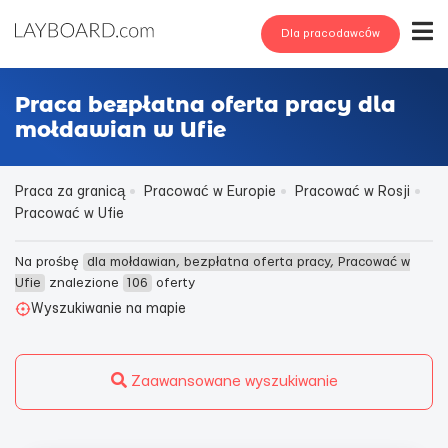
Dla pracodawców
Praca bezpłatna oferta pracy dla
mołdawian w Ufie
Praca za granicą
Pracować w Europie
Pracować w Rosji
Pracować w Ufie
Na prośbę
dla mołdawian, bezpłatna oferta pracy, Pracować w
Ufie
znalezione
106
oferty
Wyszukiwanie na mapie
Zaawansowane wyszukiwanie