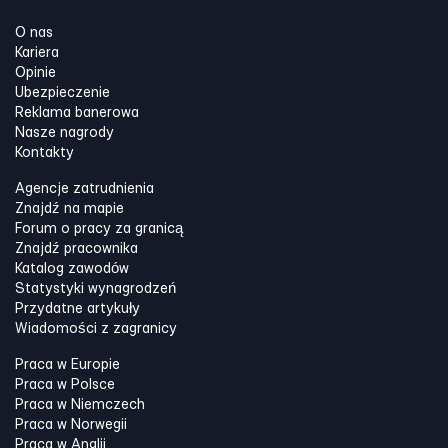
O nas
Kariera
Opinie
Ubezpieczenie
Reklama banerowa
Nasze nagrody
Kontakty
Agencje zatrudnienia
Znajdź na mapie
Forum o pracy za granicą
Znajdź pracownika
Katalog zawodów
Statystyki wynagrodzeń
Przydatne artykuły
Wiadomości z zagranicy
Praca w Europie
Praca w Polsce
Praca w Niemczech
Praca w Norwegii
Praca w Anglii