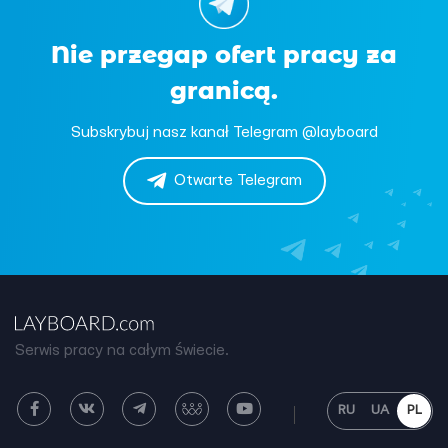
Nie przegap ofert pracy za
granicą.
Subskrybuj nasz kanał Telegram @layboard
Otwarte Telegram
Serwis pracy na całym świecie.
RU
UA
PL