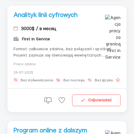
Analityk linii cyfrowych
3000$ / в месяц
First in Service
Format: całkowicie zdalnie, bez połączeń i spotkań.
Projekt zajmuje się równowagą wewnętrznych
przepływów — wszystko odbywa się w zamkniętym
Praca zdalna
panelu.Co robić• Otwierać chroniony panel i sprawdzać
26-07-2025
4 kluczowe wskaźniki• Po pojawieniu się czerwonego
znaku naciskać «zrównoważyć&raqu...
Bez doświadczenia
Bez noclegu
Bez języka
Praca 
Odpowiadać
Program online z dalszym