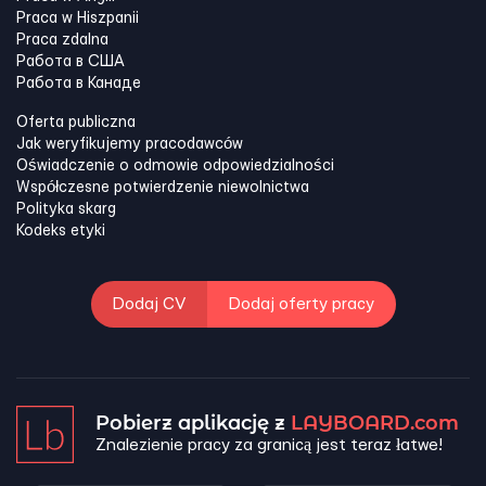
Praca w Hiszpanii
Praca zdalna
Работа в США
Работа в Канадe
Oferta publiczna
Jak weryfikujemy pracodawców
Oświadczenie o odmowie odpowiedzialności
Współczesne potwierdzenie niewolnictwa
Polityka skarg
Kodeks etyki
Dodaj CV
Dodaj oferty pracy
Pobierz aplikację z
LAYBOARD.com
Znalezienie pracy za granicą jest teraz łatwe!