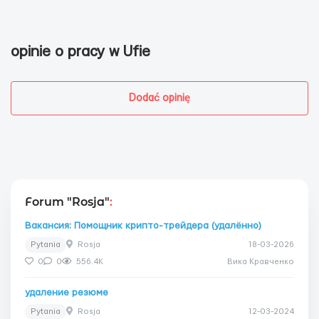
opinie o pracy w Ufie
Dodać opinię
Forum "Rosja"
:
Вакансия: Помощник крипто-трейдера (удалённо)
Pytania
Rosja
18-03-2026
0
0
556.4K
Вика Кравченко
удаление резюме
Pytania
Rosja
12-03-2024