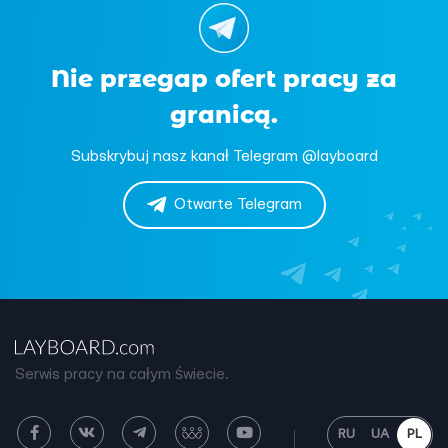
Nie przegap ofert pracy za
granicą.
Subskrybuj nasz kanał Telegram @layboard
Otwarte Telegram
Serwis pracy na całym świecie.
RU
UA
PL