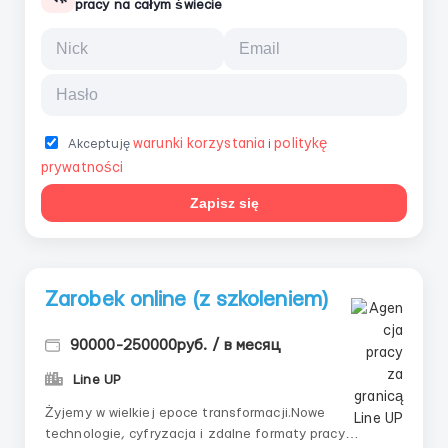
pracy na całym świecie
warunki korzystania
politykę
Akceptuję
i
prywatności
Zapisz się
Zarobek online (z szkoleniem)
90000-250000руб. / в месяц
Line UP
Żyjemy w wielkiej epoce transformacji.Nowe
technologie, cyfryzacja i zdalne formaty pracy