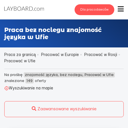
Dla pracodawców
Praca bez noclegu znajomość
języka w Ufie
Praca za granicą
Pracować w Europie
Pracować w Rosji
Pracować w Ufie
Na prośbę
znajomość języka, bez noclegu, Pracować w Ufie
znalezione
149
oferty
Wyszukiwanie na mapie
Zaawansowane wyszukiwanie