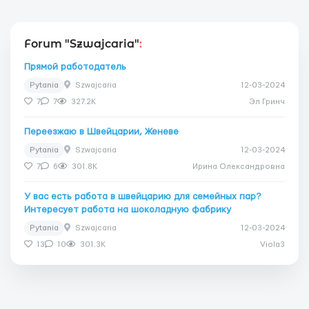
Forum "Szwajcaria"
:
Прямой работодатель
Pytania
Szwajcaria
12-03-2024
7
7
327.2K
Эл Гринч
Переезжаю в Швейцарии, Женеве
Pytania
Szwajcaria
12-03-2024
7
6
301.8K
Ирина Олександровна
У вас есть работа в швейцарию для семейных пар?
Интересует работа на шоколадную фабрику
Pytania
Szwajcaria
12-03-2024
13
10
301.3K
Viola3