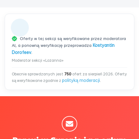
Oferty w tej sekcji są weryfikowane przez moderatora
AI, a ponowną weryfikację przeprowadza
Kostyantin
Dorofeev
.
Moderator sekcji «Lozanna»
Obecnie sprawdzanych jest
750
ofert za sierpień 2026. Oferty
polityką moderacji
są weryfikowane zgodnie z
.