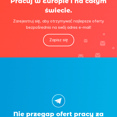
Pracuj w Europie i na całym
świecie.
Zarejestruj się, aby otrzymywać najlepsze oferty
bezpośrednio na swój adres e-mail!
Zapisz się
Nie przegap ofert pracy za