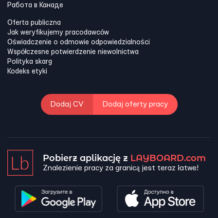
Работа в Канадe
Oferta publiczna
Jak weryfikujemy pracodawców
Oświadczenie o odmowie odpowiedzialności
Współczesne potwierdzenie niewolnictwa
Polityka skarg
Kodeks etyki
Dodaj CV
Dodaj oferty pracy
Pobierz aplikację z
LAYBOARD.com
Znalezienie pracy za granicą jest teraz łatwe!