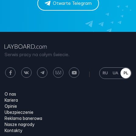
Otwarte Telegram
Serwis pracy na całym świecie.
RU
UA
PL
O nas
Kariera
Opinie
Ubezpieczenie
Reklama banerowa
Nasze nagrody
Kontakty