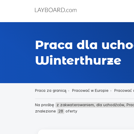
Praca dla uch
Winterthurze
Praca za granicą
Pracować w Europie
Pracować 
Na prośbę
z zakwaterowaniem, dla uchodźców, Pra
znalezione
28
oferty