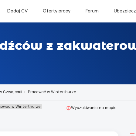
Dodaj CV
Oferty pracy
Forum
Ubezpiecz
odźców z zakwatero
w Szwajcarii
Pracować w Winterthurze
cować w Winterthurze
Wyszukiwanie na mapie