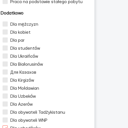
Praca na podstawie stałego pobytu
Dodatkowo
Dla mężczyzn
Dla kobiet
Dla par
Dla studentów
Dla Ukraińców
Dla Białorusinów
Для Казахов
Dla Kirgizów
Dla Mołdawian
Dla Uzbeków
Dla Azerów
Dla obywateli Tadżykistanu
Dla obywateli WNP