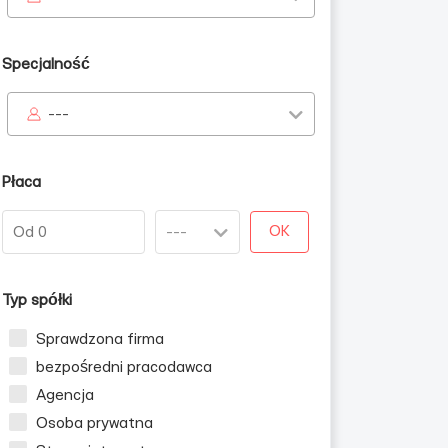
Specjalność
---
Płaca
OK
Typ spółki
Sprawdzona firma
bezpośredni pracodawca
Agencja
Osoba prywatna