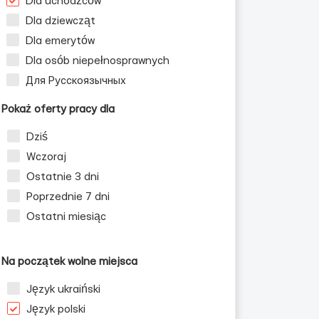
Dla uchodźców
Dla dziewcząt
Dla emerytów
Dla osób niepełnosprawnych
Для Русскоязычных
Pokaż oferty pracy dla
Dziś
Wczoraj
Ostatnie 3 dni
Poprzednie 7 dni
Ostatni miesiąc
Na początek wolne miejsca
Język ukraiński
Język polski