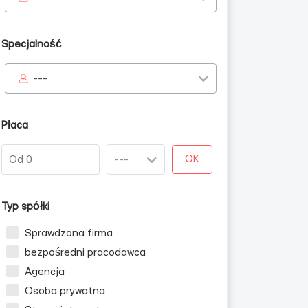
Specjalność
---
Płaca
zn
OK
Typ spółki
Sprawdzona firma
bezpośredni pracodawca
Agencja
Osoba prywatna