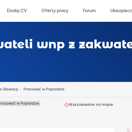
Dodaj CV
Oferty pracy
Forum
Ubezpiecz
wateli wnp z zakwa
w Słowacji
Pracować w Popradzie
Pracować w Popradzie
Wyszukiwanie na mapie