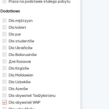
Praca na podstawie stałego pobytu
Dodatkowo
Dla mężczyzn
Dla kobiet
Dla par
Dla studentów
Dla Ukraińców
Dla Białorusinów
Для Казахов
Dla Kirgizów
Dla Mołdawian
la mężczyzn
Dla Uzbeków
Dla Azerów
Dla obywateli Tadżykistanu
Dla obywateli WNP