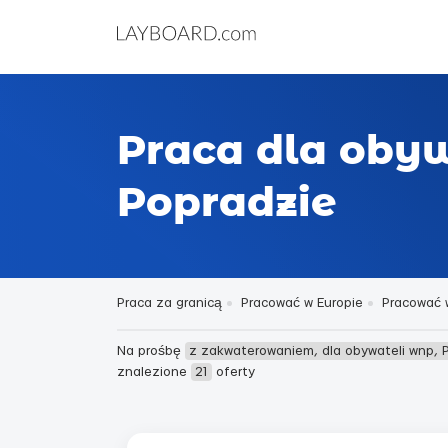
Praca dla oby
Popradzie
Praca za granicą
Pracować w Europie
Pracować 
Na prośbę
z zakwaterowaniem, dla obywateli wnp, 
znalezione
21
oferty