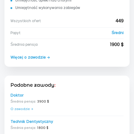
Umiejętność opieki nad chorymi
Umiejętność wykonywania zabiegów
449
Wszystkich ofert
Średni
Popyt
1900 $
Średnia pensja
Więcej o zawodzie →
Podobne zawody
:
Doktor
Średnia pensja:
3900 $
O zawodzie →
Technik Dentystyczny
Średnia pensja:
1800 $