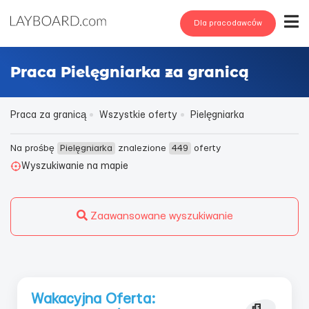
Dla pracodawców
Praca Pielęgniarka za granicą
Praca za granicą
Wszystkie oferty
Pielęgniarka
Na prośbę
Pielęgniarka
znalezione
449
oferty
Wyszukiwanie na mapie
Zaawansowane wyszukiwanie
Wakacyjna Oferta: