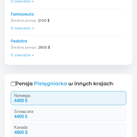
O zawodzie →
Farmaceuta
Średnia pensja:
2100 $
O zawodzie →
Pediatra
Średnia pensja:
2800 $
O zawodzie →
Pensja
Pielęgniarka
w innych krajach
:
Norwegia
4400 €
Szwajcaria
4400 €
Kanada
4800 $