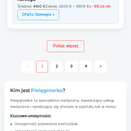
Średnia:
4400 €
Zakres: 2600 € — 8800 €
↓ -8% za rok
Oferty: Norwegia →
Pokaż więcej
<
1
2
3
4
>
Kim jest
Pielęgniarka
?
Pielęgniarka to specjalista medyczny, świadczący usługi
medyczne i opiekujący się chorymi w szpitalu lub w domu.
Kluczowe umiejętności:
Umiejętność podawania zastrzyków