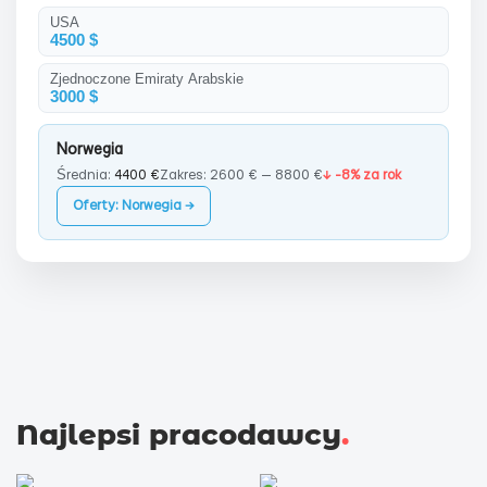
USA
4500 $
Zjednoczone Emiraty Arabskie
3000 $
Norwegia
Średnia:
4400 €
Zakres: 2600 € — 8800 €
↓ -8% za rok
Oferty: Norwegia →
Najlepsi pracodawcy
.