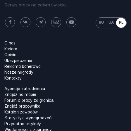
Serwis pracy na całym świecie.
RU
UA
PL
O nas
Kariera
Opinie
Ubezpieczenie
Reklama banerowa
Nasze nagrody
Kontakty
Agencje zatrudnienia
Znajdź na mapie
Forum o pracy za granicą
Znajdź pracownika
Katalog zawodów
Statystyki wynagrodzeń
Przydatne artykuły
Wiadomości z zagranicy