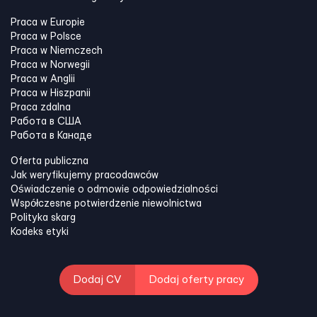
Praca w Europie
Praca w Polsce
Praca w Niemczech
Praca w Norwegii
Praca w Anglii
Praca w Hiszpanii
Praca zdalna
Работа в США
Работа в Канадe
Oferta publiczna
Jak weryfikujemy pracodawców
Oświadczenie o odmowie odpowiedzialności
Współczesne potwierdzenie niewolnictwa
Polityka skarg
Kodeks etyki
Dodaj CV
Dodaj oferty pracy