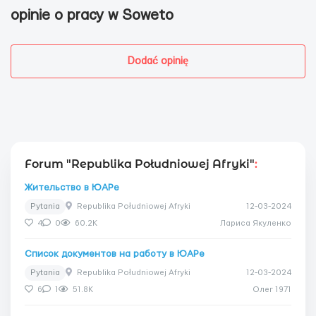
opinie o pracy w Soweto
Dodać opinię
Forum "Republika Południowej Afryki"
:
Жительство в ЮАРе
Pytania
Republika Południowej Afryki
12-03-2024
4
0
60.2K
Лариса Якуленко
Список документов на работу в ЮАРе
Pytania
Republika Południowej Afryki
12-03-2024
6
1
51.8K
Олег 1971