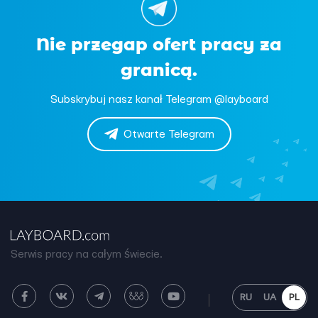
Nie przegap ofert pracy za
granicą.
Subskrybuj nasz kanał Telegram @layboard
Otwarte Telegram
Serwis pracy na całym świecie.
RU
UA
PL