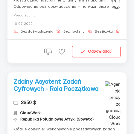
Prosta działalność online z jasnymi instrukcjami.
Odpowiednia bez doświadczenia — najważniejsze jest
skupienie i chęć do pracy.Obowiązki:— Komponowanie
Praca zdalna
danych według określonego szablonu— Roznoszenie
18-07-2025
informacji w systemowych blokach— Wykonywanie
zadań w ścisłej kolejności— Po...
Bez doświadczenia
Bez noclegu
Bez języka
Praca 
Odpowiadać
Zdalny Asystent Zadań
Cyfrowych - Rola Początkowa
3350 $
CloudWork
Republika Południowej Afryki (Soweto)
Krótkie opisanie: Wykonywanie podstawowych zadań