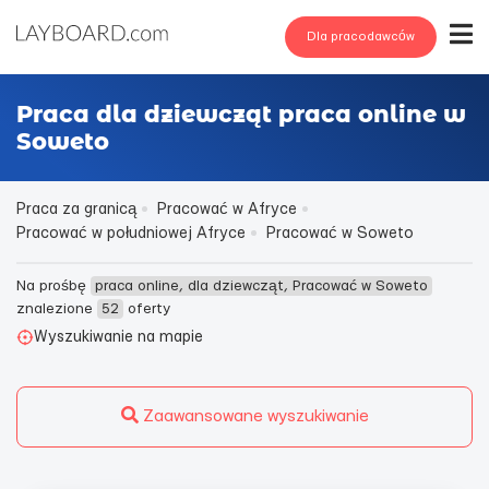
Dla pracodawców
Praca dla dziewcząt praca online w
Soweto
Praca za granicą
Pracować w Afryce
Pracować w południowej Afryce
Pracować w Soweto
Na prośbę
praca online, dla dziewcząt, Pracować w Soweto
znalezione
52
oferty
Wyszukiwanie na mapie
Zaawansowane wyszukiwanie