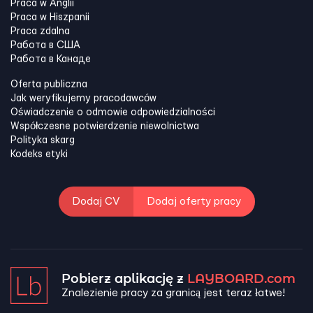
Praca w Anglii
Praca w Hiszpanii
Praca zdalna
Работа в США
Работа в Канадe
Oferta publiczna
Jak weryfikujemy pracodawców
Oświadczenie o odmowie odpowiedzialności
Współczesne potwierdzenie niewolnictwa
Polityka skarg
Kodeks etyki
Dodaj CV
Dodaj oferty pracy
Pobierz aplikację z
LAYBOARD.com
Znalezienie pracy za granicą jest teraz łatwe!