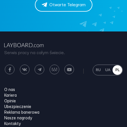
Otwarte Telegram
Serwis pracy na całym świecie.
RU
UA
PL
O nas
Kariera
Opinie
Ubezpieczenie
Reklama banerowa
Nasze nagrody
Kontakty