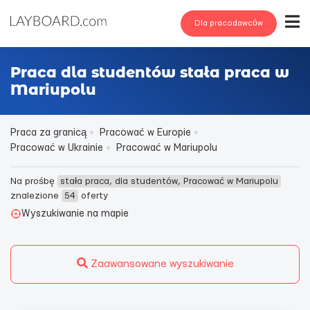
Dla pracodawców
Praca dla studentów stała praca w
Mariupolu
Praca za granicą
Pracować w Europie
Pracować w Ukrainie
Pracować w Mariupolu
Na prośbę
stała praca, dla studentów, Pracować w Mariupolu
znalezione
54
oferty
Wyszukiwanie na mapie
Zaawansowane wyszukiwanie