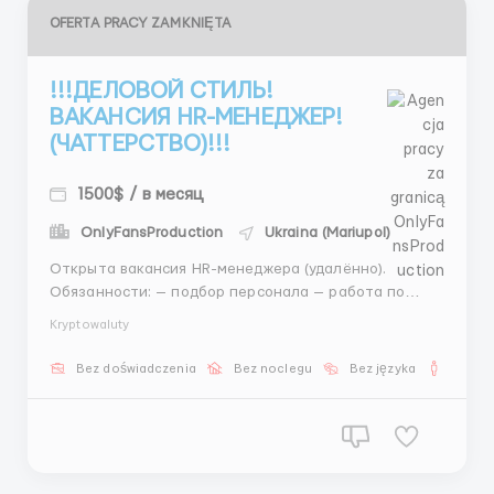
OFERTA PRACY ZAMKNIĘTA
!!!ДЕЛОВОЙ СТИЛЬ!
ВАКАНСИЯ HR-МЕНЕДЖЕР!
(ЧАТТЕРСТВО)!!!
1500$ / в месяц
OnlyFansProduction
Ukraina (Mariupol)
Открыта вакансия HR-менеджера (удалённо).
Обязанности: — подбор персонала — работа по
готовому алгоритму Условия: 💰 400–1000$ + бонусы
Kryptowaluty
📅 график 5/2 Требования: — ответственность —
коммуникабельность 📩 Контакт: @AnnaBiHR ...
Bez doświadczenia
Bez noclegu
Bez języka
Dla m