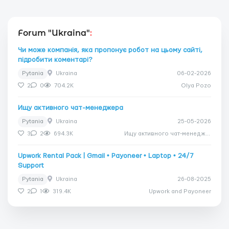
Forum "Ukraina"
:
Чи може компанія, яка пропонує робот на цьому сайті,
підробити коментарі?
Pytania
Ukraina
06-02-2026
2
0
704.2K
Olya Pozo
Ищу активного чат-менеджера
Pytania
Ukraina
25-05-2026
3
2
694.3K
Ищу активного чат-менеджера
Upwork Rental Pack | Gmail • Payoneer • Laptop • 24/7
Support
Pytania
Ukraina
26-08-2025
2
1
319.4K
Upwork and Payoneer