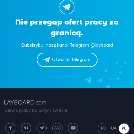
Nie przegap ofert pracy za
granicą.
Subskrybuj nasz kanał Telegram @layboard
Otwarte Telegram
Serwis pracy na całym świecie.
RU
UA
PL