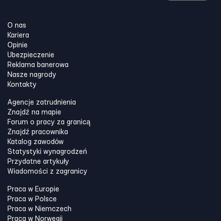
O nas
Kariera
Opinie
Ubezpieczenie
Reklama banerowa
Nasze nagrody
Kontakty
Agencje zatrudnienia
Znajdź na mapie
Forum o pracy za granicą
Znajdź pracownika
Katalog zawodów
Statystyki wynagrodzeń
Przydatne artykuły
Wiadomości z zagranicy
Praca w Europie
Praca w Polsce
Praca w Niemczech
Praca w Norwegii