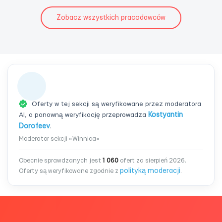
Zobacz wszystkich pracodawców
Oferty w tej sekcji są weryfikowane przez moderatora
AI, a ponowną weryfikację przeprowadza
Kostyantin
Dorofeev
.
Moderator sekcji «Winnica»
Obecnie sprawdzanych jest
1 060
ofert za sierpień 2026.
polityką moderacji
Oferty są weryfikowane zgodnie z
.