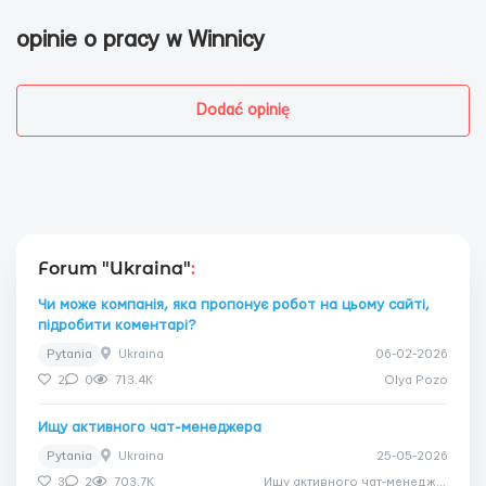
opinie o pracy w Winnicy
Dodać opinię
Forum "Ukraina"
:
Чи може компанія, яка пропонує робот на цьому сайті,
підробити коментарі?
Pytania
Ukraina
06-02-2026
2
0
713.4K
Olya Pozo
Ищу активного чат-менеджера
Pytania
Ukraina
25-05-2026
3
2
703.7K
Ищу активного чат-менеджера