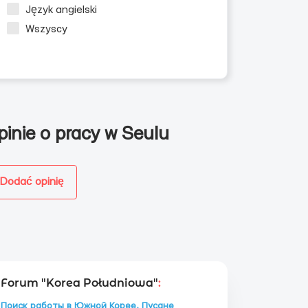
Język angielski
Wszyscy
pinie o pracy w Seulu
Dodać opinię
Forum "Korea Południowa"
:
Поиск работы в Южной Корее, Пусане