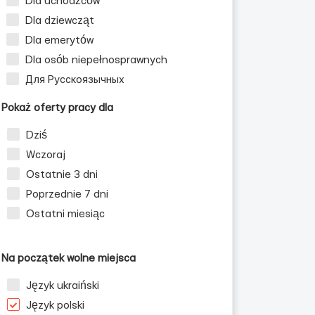
Dla uchodźców
Dla dziewcząt
Dla emerytów
Dla osób niepełnosprawnych
Для Русскоязычных
Pokaż oferty pracy dla
Dziś
Wczoraj
Ostatnie 3 dni
Poprzednie 7 dni
Ostatni miesiąc
Na początek wolne miejsca
Język ukraiński
Język polski