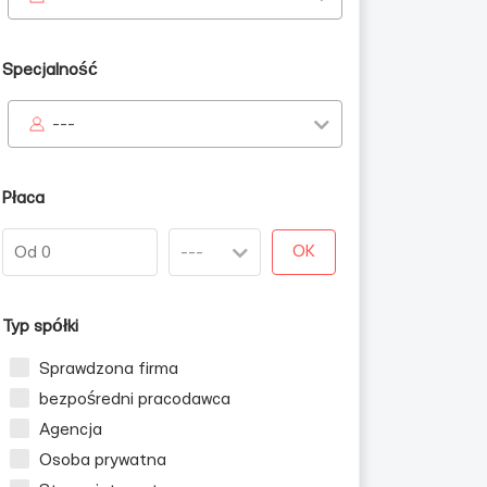
Specjalność
---
Płaca
OK
Typ spółki
Sprawdzona firma
bezpośredni pracodawca
Agencja
Osoba prywatna