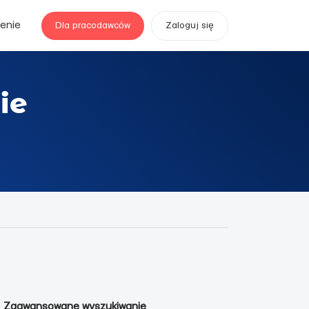
enie
Dla pracodawców
Zaloguj się
ie
Zaawansowane wyszukiwanie