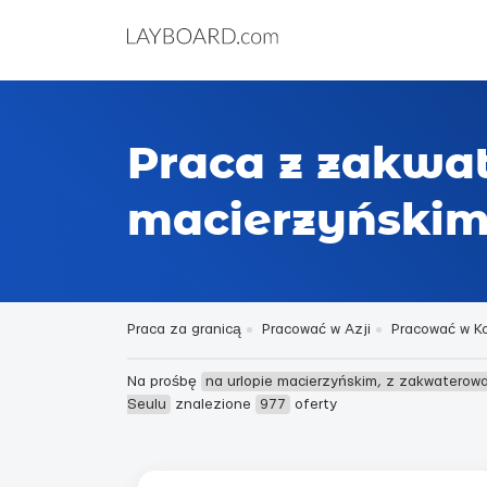
Praca z zakwa
macierzyńskim
Praca za granicą
Pracować w Azji
Pracować w Ko
Na prośbę
na urlopie macierzyńskim, z zakwaterow
Seulu
znalezione
977
oferty