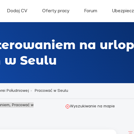
Dodaj CV
Oferty pracy
Forum
Ubezpiecz
terowaniem na urlop
 w Seulu
rei Południowej
Pracować w Seulu
aniem, Pracować w
Wyszukiwanie na mapie