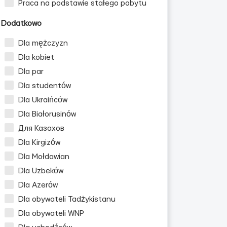
Praca na podstawie stałego pobytu
Dodatkowo
Dla mężczyzn
Dla kobiet
Dla par
Dla studentów
Dla Ukraińców
Dla Białorusinów
Для Казахов
Dla Kirgizów
Dla Mołdawian
Dla Uzbeków
Dla Azerów
Dla obywateli Tadżykistanu
Dla obywateli WNP