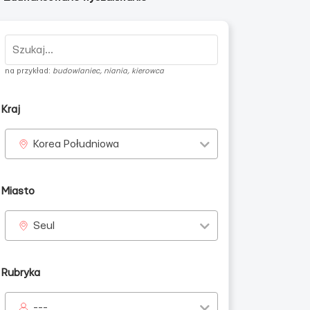
na przykład:
budowlaniec, niania, kierowca
Kraj
Korea Południowa
Miasto
Seul
Rubryka
---