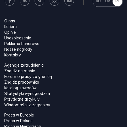
RU
UA
PL
O nas
Kariera
Opinie
Ubezpieczenie
Reklama banerowa
Nasze nagrody
Kontakty
Agencje zatrudnienia
Znajdź na mapie
Forum o pracy za granicą
Znajdź pracownika
Katalog zawodów
Statystyki wynagrodzeń
Przydatne artykuły
Wiadomości z zagranicy
Praca w Europie
Praca w Polsce
Praca w Niemczech