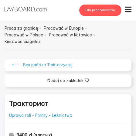
Dla pracodawców
Praca za granicą
Pracować w Europie
Pracować w Polsce
Pracować w Katowice
Kierowca ciągnika
⟵ Вся работа Traktorzystą
Dodaj do zakładek
Тракторист
Uprawa roli - Farmy - Leśnictwo
3400 zł (злотых)