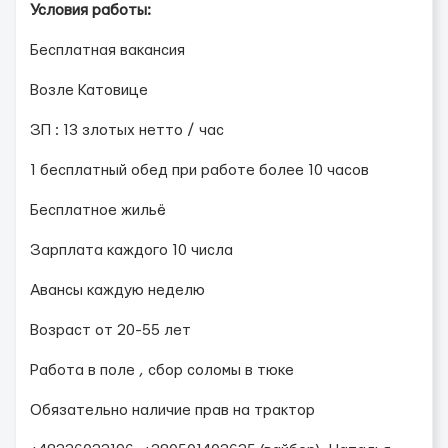
Условия работы:
Бесплатная вакансия
Возле Катовице
ЗП : 13 злотых нетто / час
1 бесплатный обед при работе более 10 часов
Бесплатное жильё
Зарплата каждого 10 числа
Авансы каждую неделю
Возраст от 20-55 лет
Работа в поле , сбор соломы в тюке
Обязательно наличие прав на трактор