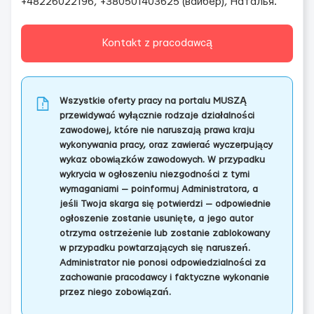
+48226022196, +380501403625 (вайбер), Наталья.
Kontakt z pracodawcą
Wszystkie oferty pracy na portalu MUSZĄ
przewidywać wyłącznie rodzaje działalności
zawodowej, które nie naruszają prawa kraju
wykonywania pracy, oraz zawierać wyczerpujący
wykaz obowiązków zawodowych. W przypadku
wykrycia w ogłoszeniu niezgodności z tymi
wymaganiami — poinformuj Administratora, a
jeśli Twoja skarga się potwierdzi — odpowiednie
ogłoszenie zostanie usunięte, a jego autor
otrzyma ostrzeżenie lub zostanie zablokowany
w przypadku powtarzających się naruszeń.
Administrator nie ponosi odpowiedzialności za
zachowanie pracodawcy i faktyczne wykonanie
przez niego zobowiązań.