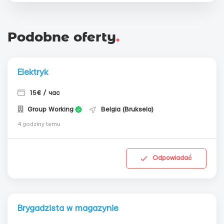
Podobne oferty
.
Elektryk
15€ / час
Group Working
Belgia (Bruksela)
4 godziny temu
Odpowiadać
Brygadzista w magazynie