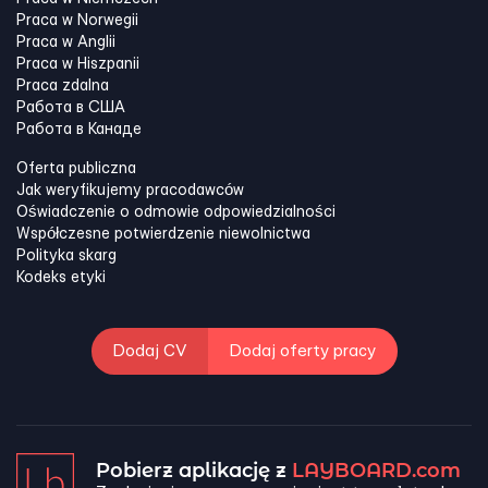
Praca w Norwegii
Praca w Anglii
Praca w Hiszpanii
Praca zdalna
Работа в США
Работа в Канадe
Oferta publiczna
Jak weryfikujemy pracodawców
Oświadczenie o odmowie odpowiedzialności
Współczesne potwierdzenie niewolnictwa
Polityka skarg
Kodeks etyki
Dodaj CV
Dodaj oferty pracy
Pobierz aplikację z
LAYBOARD.com