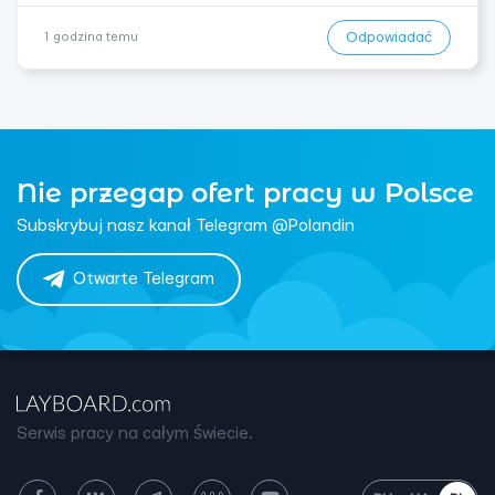
Odpowiadać
1 godzina temu
Nie przegap ofert pracy w Polsce
Subskrybuj nasz kanał Telegram @Polandin
Otwarte Telegram
Serwis pracy na całym świecie.