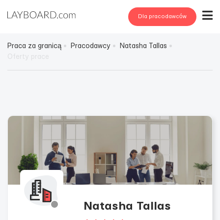
Dla pracodawców
Praca za granicą
Pracodawcy
Natasha Tallas
Oferty prace
Natasha Tallas