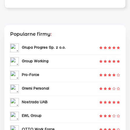
Popularne firmy
:
Grupa Progres Sp. z o.o.
Group Working
Pro-Force
Gremi Personal
Nostrada UAB
EWL Group
OTTO Work Force