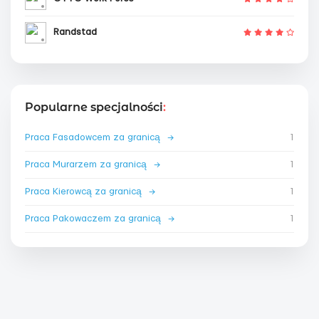
Randstad
Popularne specjalności
:
Praca Fasadowcem za granicą
→
1
Praca Murarzem za granicą
→
1
Praca Kierowcą za granicą
→
1
Praca Pakowaczem za granicą
→
1