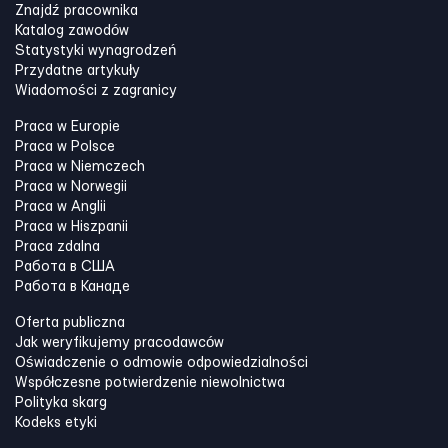
Znajdź pracownika
Katalog zawodów
Statystyki wynagrodzeń
Przydatne artykuły
Wiadomości z zagranicy
Praca w Europie
Praca w Polsce
Praca w Niemczech
Praca w Norwegii
Praca w Anglii
Praca w Hiszpanii
Praca zdalna
Работа в США
Работа в Канадe
Oferta publiczna
Jak weryfikujemy pracodawców
Oświadczenie o odmowie odpowiedzialności
Współczesne potwierdzenie niewolnictwa
Polityka skarg
Kodeks etyki