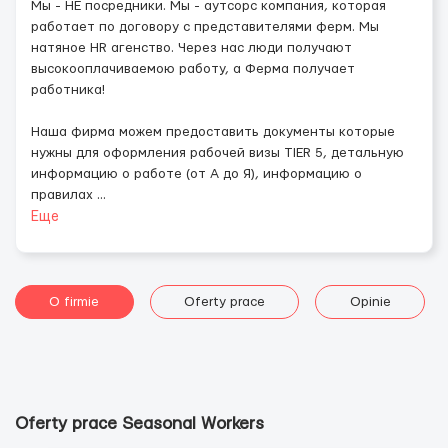
Мы - НЕ посредники. Мы - аутсорс компания, которая
работает по договору с представителями ферм. Мы
натяное HR агенство. Через нас люди получают
высокооплачиваемою работу, а Ферма получает
работника!
Наша фирма можем предоставить документы которые
нужны для оформления рабочей визы TIER 5, детальную
информацию о работе (от А до Я), информацию о
правилах
...
Еще
O firmie
Oferty prace
Opinie
Oferty prace Seasonal Workers