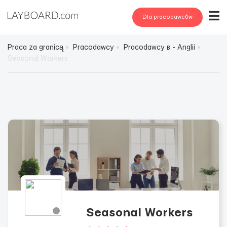
Dla pracodawców
Praca za granicą
Pracodawcy
Pracodawcy в - Anglii
Seasonal Workers
Seasonal Workers