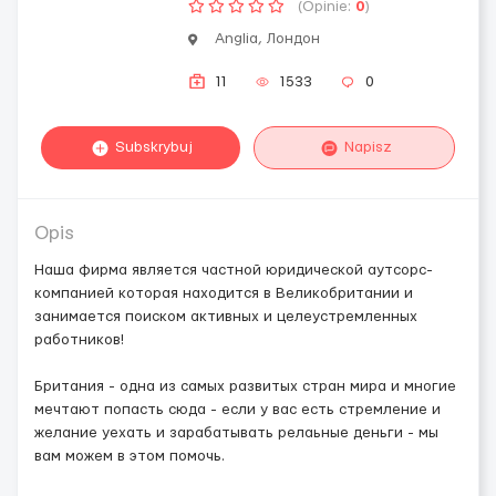
(Opinie:
0
)
Anglia, Лондон
11
1533
0
Subskrybuj
Napisz
Opis
Наша фирма является частной юридической аутсорс-
компанией которая находится в Великобритании и
занимается поиском активных и целеустремленных
работников!
Британия - одна из самых развитых стран мира и многие
мечтают попасть сюда - если у вас есть стремление и
желание уехать и зарабатывать релаьные деньги - мы
вам можем в этом помочь.