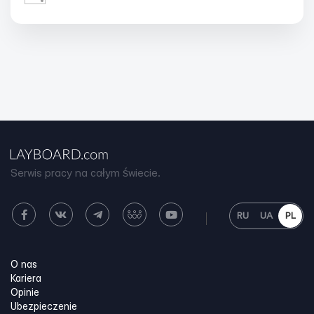
Serwis pracy na całym świecie.
RU
UA
PL
O nas
Kariera
Opinie
Ubezpieczenie