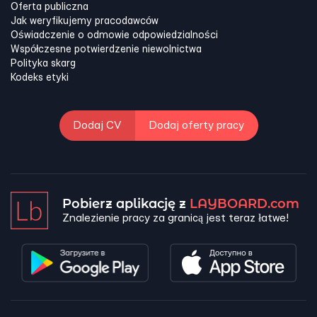
Oferta publiczna
Jak weryfikujemy pracodawców
Oświadczenie o odmowie odpowiedzialności
Współczesne potwierdzenie niewolnictwa
Polityka skarg
Kodeks etyki
Dodaj CV
Dodaj oferty pracy
Pobierz aplikację z
LAYBOARD.com
Znalezienie pracy za granicą jest teraz łatwe!