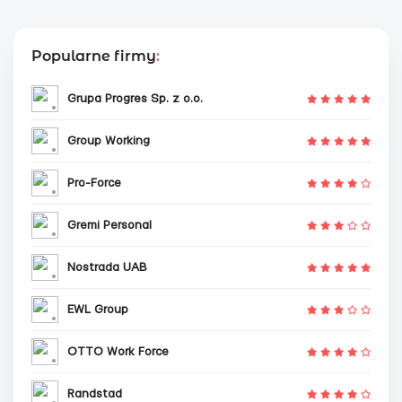
Popularne firmy
:
Grupa Progres Sp. z o.o.
Group Working
Pro-Force
Gremi Personal
Nostrada UAB
EWL Group
OTTO Work Force
Randstad