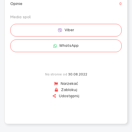
Opinie
0
Media społ.
Viber
WhatsApp
Na stronie od
30.08.2022
Narzekać
Zablokuj
Udostępnij