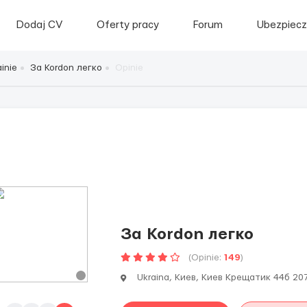
Dodaj CV
Oferty pracy
Forum
Ubezpiecz
inie
За Kordon легко
Opinie
За Kordon легко
(Opinie:
149
)
Ukraina, Киев, Киев Крещатик 44б 20