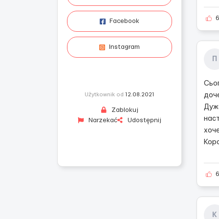
Facebook
Instagram
П
Сьог
доч
Użytkownik od
12.08.2021
Дуж
Zablokuj
нас
Narzekać
Udostępnij
хоче
Коро
К