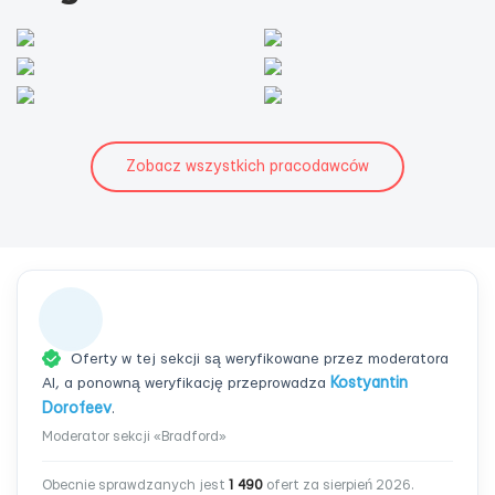
Zobacz wszystkich pracodawców
Oferty w tej sekcji są weryfikowane przez moderatora
AI, a ponowną weryfikację przeprowadza
Kostyantin
Dorofeev
.
Moderator sekcji «Bradford»
Obecnie sprawdzanych jest
1 490
ofert za sierpień 2026.