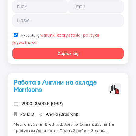
warunki korzystania
politykę
Akceptuję
i
prywatności
Zapisz się
Работа в Англии на складе
Morrisons
2900-3500 £ (GBP)
PS LTD
Anglia (Bradford)
Место работы: Bradford, Англия Опыт работы: Не
требуется Занятость: Полный рабочий день.