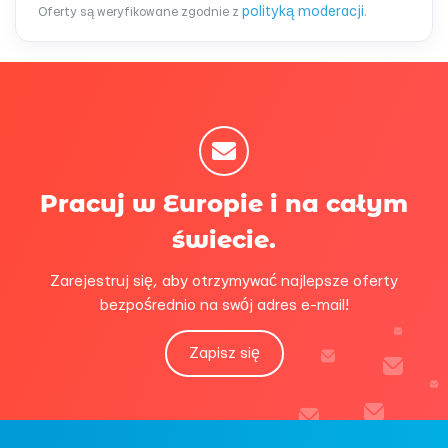
polityką moderacji
Oferty są weryfikowane zgodnie z
.
Pracuj w Europie i na całym
świecie.
Zarejestruj się, aby otrzymywać najlepsze oferty
bezpośrednio na swój adres e-mail!
Zapisz się