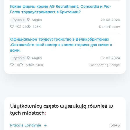
Какие фирмы кроме AG Recruitment, Concordia и Pro-
Force трудоустраивают в Британии?
Pytania
Anglia
29-05-2026
4
26
628K
Denis Popov
Официальное трудоустройство в Великобританию
.Оставляйте свой номер в комментариях для связи с
вами.
Pytania
Anglia
12-03-2024
10
159
518K
Connecting Bridge
Użytkownicy często wyszukują również w
tych miastach
:
Praca в Londynie
→
15946