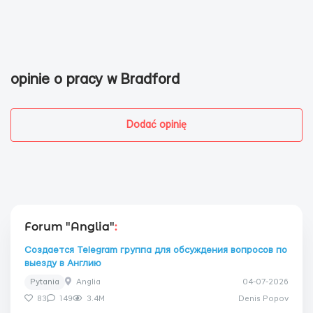
opinie o pracy w Bradford
Dodać opinię
Forum "Anglia"
:
Создается Telegram группа для обсуждения вопросов по
выезду в Англию
Pytania
Anglia
04-07-2026
83
149
3.4M
Denis Popov