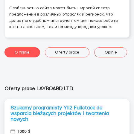
Особенностью сайта может быть широкий спектр
предложений в различных отраслях и регионах, что
делает его удобным инструментом для поиска работы
как на локальном, так и на международном уровне.
O firmie
Oferty prace
Opinie
Oferty prace LAYBOARD LTD
Szukamy programisty Yii2 Fullstack do
wsparcia bieżących projektów i tworzenia
nowych
1000 $