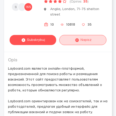
(Opinie:
35
)
s
165
Anglia, London, 71-75 shelton
street
10
10818
35
Subskrybuj
Napisz
Opis
Layboard.com является онлайн-платформой,
предназначенной для поиска работы и размещения
вакансий. Этот сайт предоставляет пользователям
возможность просматривать множество объявлений о
работе, которые обновляются регулярно.
Layboard.com ориентирован как на соискателей, так и на
работодателей, предлагая удобный интерфейс для
публикации вакансий и подачи заявок на работу.