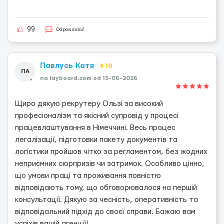
99
Odpowiadać
Павлусь Катя
10
ПА
na layboard.com od 15-06-2026
Щиро дякую рекрутеру Ользі за високий
професіоналізм та якісний супровід у процесі
працевлаштування в Німеччині. Весь процес
легалізації, підготовки пакету документів та
логістики пройшов чітко за регламентом, без жодних
неприємних сюрпризів чи затримок. Особливо цінно,
що умови праці та проживання повністю
відповідають тому, що обговорювалося на першій
консультації. Дякую за чесність, оперативність та
відповідальний підхід до своєї справи. Бажаю вам
успіхів вашій агенції!