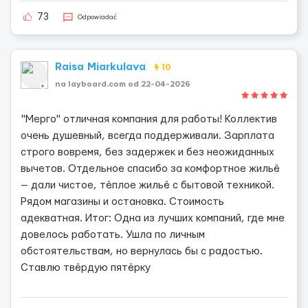
73
Odpowiadać
Raisa Miarkulava
10
na layboard.com od 22-04-2026
"Мерго" отличная компания для работы! Коллектив
очень душевный, всегда поддерживали. Зарплата
строго вовремя, без задержек и без неожиданных
вычетов. Отдельное спасибо за комфортное жильё
— дали чистое, тёплое жильё с бытовой техникой.
Рядом магазины и остановка. Стоимость
адекватная. Итог: Одна из лучших компаний, где мне
довелось работать. Ушла по личным
обстоятельствам, но вернулась бы с радостью.
Ставлю твёрдую пятёрку