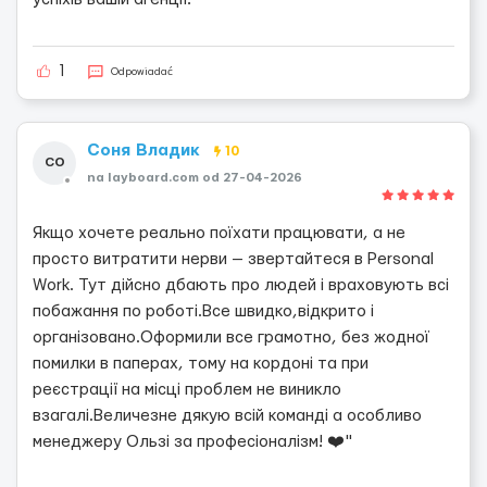
1
Odpowiadać
Соня Владик
10
СО
na layboard.com od 27-04-2026
Якщо хочете реально поїхати працювати, а не
просто витратити нерви — звертайтеся в Personal
Work. Тут дійсно дбають про людей і враховують всі
побажання по роботі.Все швидко,відкрито і
організовано.Оформили все грамотно, без жодної
помилки в паперах, тому на кордоні та при
реєстрації на місці проблем не виникло
взагалі.Величезне дякую всій команді а особливо
менеджеру Ользі за професіоналізм! ❤️"