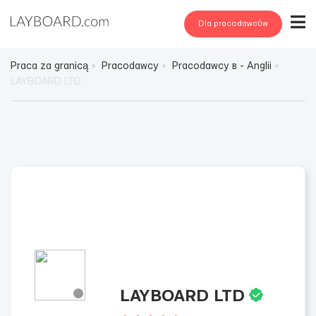
Dla pracodawców
Praca za granicą
Pracodawcy
Pracodawcy в - Anglii
LAYBOARD LTD
LAYBOARD LTD