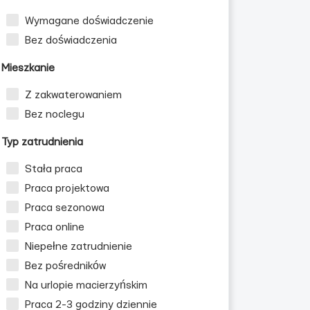
Wymagane doświadczenie
Bez doświadczenia
Mieszkanie
e
Dla studentów
Z zakwaterowaniem
Bez noclegu
Typ zatrudnienia
Stała praca
Praca projektowa
Praca sezonowa
Praca online
Niepełne zatrudnienie
Bez pośredników
Na urlopie macierzyńskim
Praca 2-3 godziny dziennie