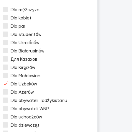
Dla mężczyzn
Dla kobiet
Dla par
Dla studentów
Dla Ukraińców
Dla Białorusinów
Для Казахов
Dla Kirgizów
zn
Dla Mołdawian
Dla Uzbeków
Dla Azerów
Dla obywateli Tadżykistanu
Dla obywateli WNP
Dla uchodźców
Dla dziewcząt