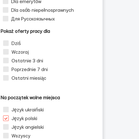
Dla emerytów
Dla osób niepełnosprawnych
Для Русскоязычных
Pokaż oferty pracy dla
Dziś
Wczoraj
Ostatnie 3 dni
Poprzednie 7 dni
Ostatni miesiąc
Na początek wolne miejsca
Język ukraiński
Język polski
Język angielski
Wszyscy