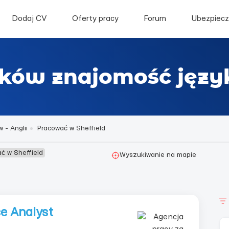
Dodaj CV
Oferty pracy
Forum
Ubezpiecz
ków znajomość język
 - Anglii
Pracować w Sheffield
ć w Sheffield
Wyszukiwanie na mapie
ce Analyst