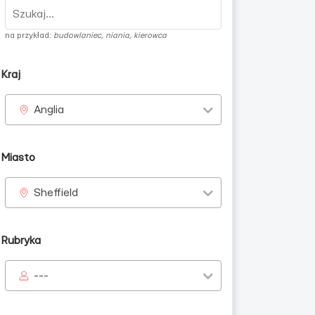
na przykład:
budowlaniec, niania, kierowca
Kraj
Anglia
Miasto
Sheffield
Rubryka
---