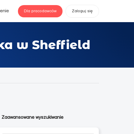
enie
Dla pracodawców
Zaloguj się
a w Sheffield
Zaawansowane wyszukiwanie