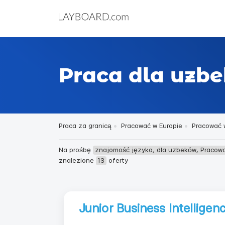
Praca dla uzbe
Praca za granicą
Pracować w Europie
Pracować w
Na prośbę
znajomość języka, dla uzbeków, Pracowa
znalezione
13
oferty
Junior Business Intelligen