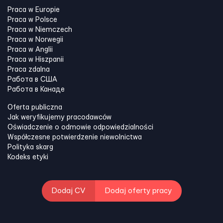
Praca w Europie
Praca w Polsce
Praca w Niemczech
Praca w Norwegii
Praca w Anglii
Praca w Hiszpanii
Praca zdalna
Работа в США
Работа в Канадe
Oferta publiczna
Jak weryfikujemy pracodawców
Oświadczenie o odmowie odpowiedzialności
Współczesne potwierdzenie niewolnictwa
Polityka skarg
Kodeks etyki
Dodaj CV
Dodaj oferty pracy