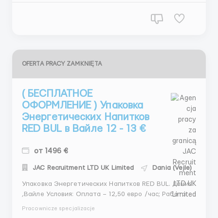
ро...
OFERTA PRACY ZAMKNIĘTA
( БЕСПЛАТНОЕ
ОФОРМЛЕНИЕ ) Упаковка
Энергетических Напитков
RED BUL в Вайле 12 - 13 €
от 1496 €
JAC Recruitment LTD UK Limited
Dania (Vejle)
Упаковка Энергетических Напитков RED BUL. Дания
,Вайле Условия: Оплата – 12,50 евро /час; Работа в
декабре в выходные и праздничные дни -
Pracownicze specjalizacje
предусмотрена премия +350 евро; Кто требуется: