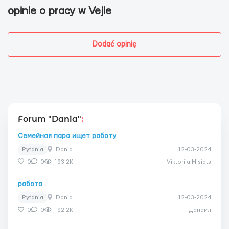
opinie o pracy w Vejle
Dodać opinię
Forum "Dania"
:
Семейная пара ищет работу
Pytania
Dania
12-03-2024
0
0
193.2K
Viktoriia Misiats
работа
Pytania
Dania
12-03-2024
0
0
192.2K
Данаил