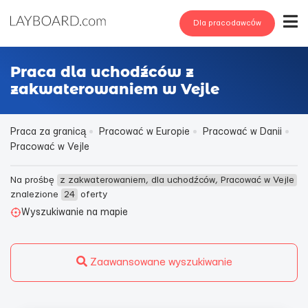
Dla pracodawców
Praca dla uchodźców z
zakwaterowaniem w Vejle
Praca za granicą
Pracować w Europie
Pracować w Danii
Pracować w Vejle
Na prośbę
z zakwaterowaniem, dla uchodźców, Pracować w Vejle
znalezione
24
oferty
Wyszukiwanie na mapie
Zaawansowane wyszukiwanie