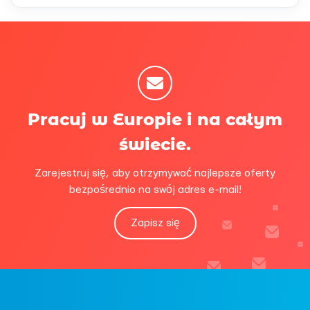
Pracuj w Europie i na całym
świecie.
Zarejestruj się, aby otrzymywać najlepsze oferty
bezpośrednio na swój adres e-mail!
Zapisz się