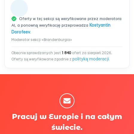
Oferty w tej sekcji są weryfikowane przez moderatora
AI, a ponowną weryfikację przeprowadza
Kostyantin
Dorofeev
.
Moderator sekcji «Brandenburgia»
Obecnie sprawdzanych jest
1 840
ofert za sierpień 2026.
polityką moderacji
Oferty są weryfikowane zgodnie z
.
Pracuj w Europie i na całym
świecie.