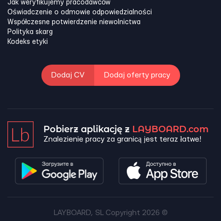
Jak weryfikujemy pracodawców
Oświadczenie o odmowie odpowiedzialności
Współczesne potwierdzenie niewolnictwa
Polityka skarg
Kodeks etyki
Dodaj CV
Dodaj oferty pracy
Pobierz aplikację z
LAYBOARD.com
Znalezienie pracy za granicą jest teraz łatwe!
LAYBOARD, SL Copyright 2026 ©