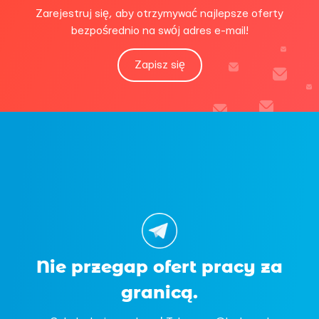
Zarejestruj się, aby otrzymywać najlepsze oferty
bezpośrednio na swój adres e-mail!
Zapisz się
Nie przegap ofert pracy za
granicą.