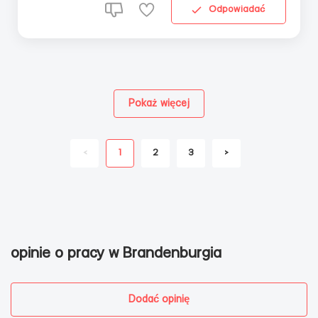
Odpowiadać
Pokaż więcej
<
1
2
3
>
opinie o pracy w Brandenburgia
Dodać opinię