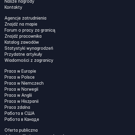
Nasze nagrody
Kontakty
Agencje zatrudnienia
Znajdź na mapie
Forum o pracy za granicą
Znajdź pracownika
Katalog zawodów
Statystyki wynagrodzeń
Przydatne artykuły
Wiadomości z zagranicy
Praca w Europie
Praca w Polsce
Praca w Niemczech
Praca w Norwegii
Praca w Anglii
Praca w Hiszpanii
Praca zdalna
Работа в США
Работа в Канадe
Oferta publiczna