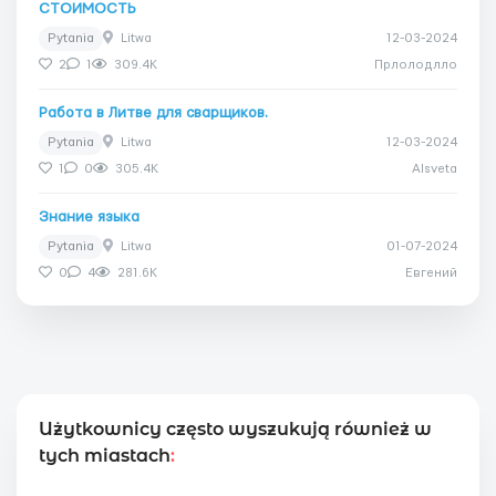
СТОИМОСТЬ
Pytania
Litwa
12-03-2024
2
1
309.4K
Прлолодлло
Работа в Литве для сварщиков.
Pytania
Litwa
12-03-2024
1
0
305.4K
Alsveta
Знание языка
Pytania
Litwa
01-07-2024
0
4
281.6K
Евгений
Użytkownicy często wyszukują również w
tych miastach
: