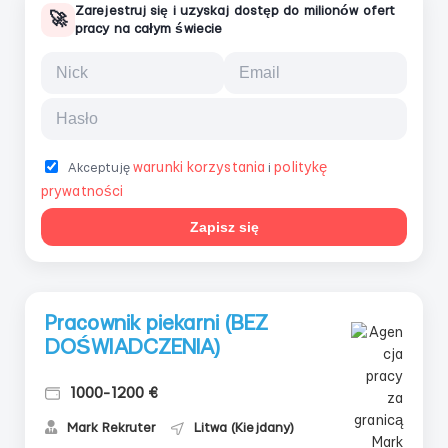
Zarejestruj się i uzyskaj dostęp do milionów ofert
🚀
pracy na całym świecie
warunki korzystania
politykę
Akceptuję
i
prywatności
Zapisz się
Pracownik piekarni (BEZ
DOŚWIADCZENIA)
1000-1200 €
Mark Rekruter
Litwa (Kiejdany)