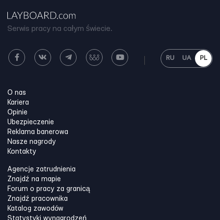
Serwis pracy na całym świecie.
RU
UA
PL
O nas
Kariera
Opinie
Ubezpieczenie
Reklama banerowa
Nasze nagrody
Kontakty
Agencje zatrudnienia
Znajdź na mapie
Forum o pracy za granicą
Znajdź pracownika
Katalog zawodów
Statystyki wynagrodzeń