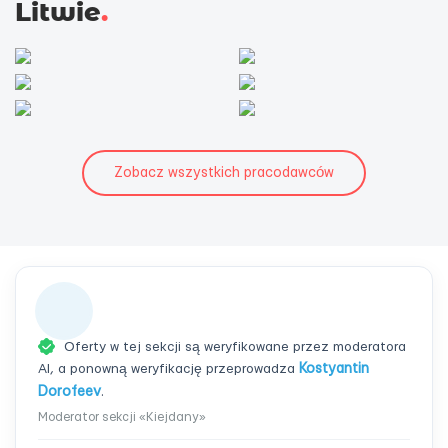
Litwie
.
Zobacz wszystkich pracodawców
Oferty w tej sekcji są weryfikowane przez moderatora
AI, a ponowną weryfikację przeprowadza
Kostyantin
Dorofeev
.
Moderator sekcji «Kiejdany»