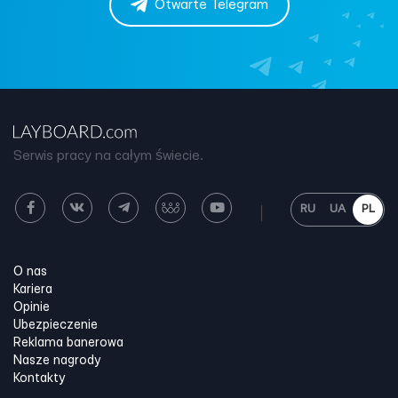
Otwarte Telegram
Serwis pracy na całym świecie.
RU
UA
PL
O nas
Kariera
Opinie
Ubezpieczenie
Reklama banerowa
Nasze nagrody
Kontakty