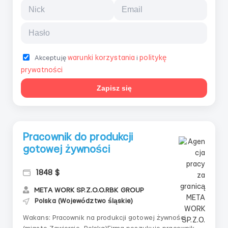
warunki korzystania
politykę
Akceptuję
i
prywatności
Zapisz się
Pracownik do produkcji
gotowej żywności
1848 $
META WORK SP.Z.O.O.RBK GROUP
Polska (Województwo śląskie)
Wakans: Pracownik na produkcji gotowej żywności