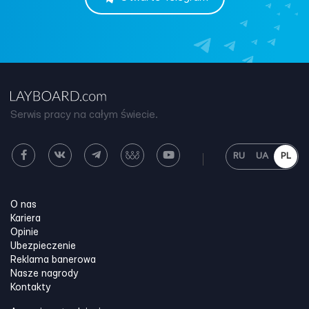
Serwis pracy na całym świecie.
RU
UA
PL
O nas
Kariera
Opinie
Ubezpieczenie
Reklama banerowa
Nasze nagrody
Kontakty