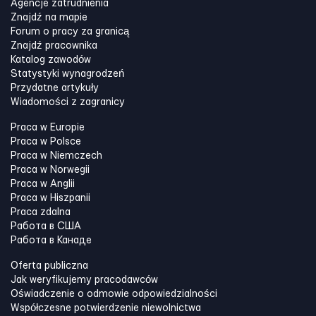
Agencje zatrudnienia
Znajdź na mapie
Forum o pracy za granicą
Znajdź pracownika
Katalog zawodów
Statystyki wynagrodzeń
Przydatne artykuły
Wiadomości z zagranicy
Praca w Europie
Praca w Polsce
Praca w Niemczech
Praca w Norwegii
Praca w Anglii
Praca w Hiszpanii
Praca zdalna
Работа в США
Работа в Канадe
Oferta publiczna
Jak weryfikujemy pracodawców
Oświadczenie o odmowie odpowiedzialności
Współczesne potwierdzenie niewolnictwa