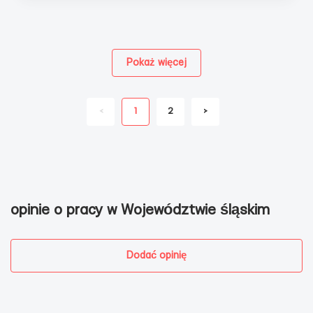
Pokaż więcej
<
1
2
>
opinie o pracy w Województwie śląskim
Dodać opinię