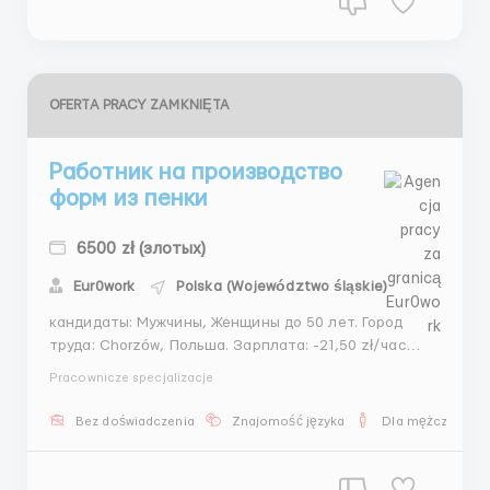
OFERTA PRACY ZAMKNIĘTA
Работник на производство
форм из пенки
6500 zł (злотых)
Eur0work
Polska (Województwo śląskie)
кандидаты: Мужчины, Женщины до 50 лет. Город
труда: Chorzów, Польша. Зарплата: -21,50 zł/час
нетто; -22,37 zł/час нетто до 26 лет; -27,70 zł / час
Pracownicze specjalizacje
нетто для студентов до 26 лет. График работы: -5
дней в неделю; -первая смена с 06:00 - 14:00;
Bez doświadczenia
Znajomość języka
Dla mężczyzn
-вторая смена с 14:00 - 22:00; -Тре...