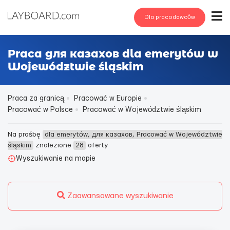
Dla pracodawców
Praca для казахов dla emerytów w
Województwie śląskim
Praca za granicą
Pracować w Europie
Pracować w Polsce
Pracować w Województwie śląskim
Na prośbę
dla emerytów, для казахов, Pracować w Województwie
śląskim
znalezione
28
oferty
Wyszukiwanie na mapie
Zaawansowane wyszukiwanie