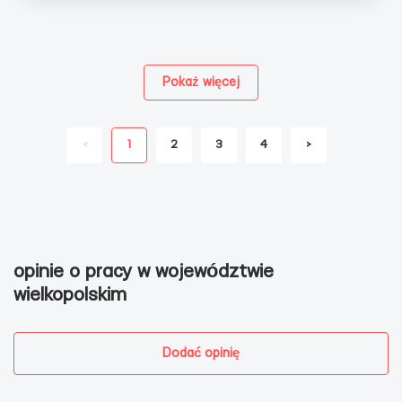
Pokaż więcej
<
1
2
3
4
>
opinie o pracy w województwie
wielkopolskim
Dodać opinię