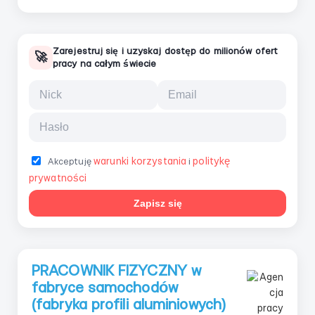
Zarejestruj się i uzyskaj dostęp do milionów ofert
🚀
pracy na całym świecie
warunki korzystania
politykę
Akceptuję
i
prywatności
Zapisz się
PRACOWNIK FIZYCZNY w
fabryce samochodów
(fabryka profili aluminiowych)