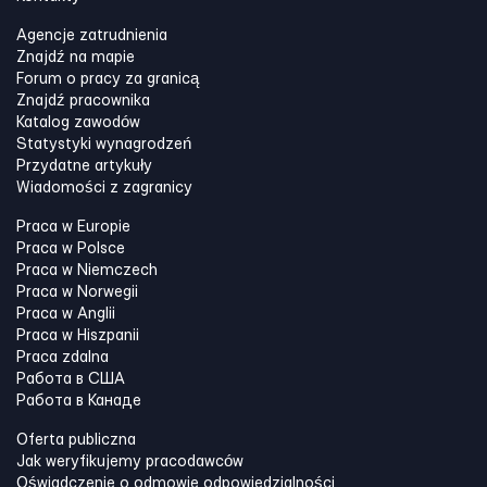
Agencje zatrudnienia
Znajdź na mapie
Forum o pracy za granicą
Znajdź pracownika
Katalog zawodów
Statystyki wynagrodzeń
Przydatne artykuły
Wiadomości z zagranicy
Praca w Europie
Praca w Polsce
Praca w Niemczech
Praca w Norwegii
Praca w Anglii
Praca w Hiszpanii
Praca zdalna
Работа в США
Работа в Канадe
Oferta publiczna
Jak weryfikujemy pracodawców
Oświadczenie o odmowie odpowiedzialności