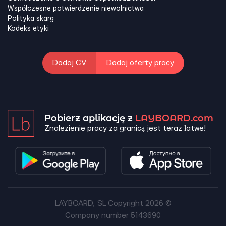
Współczesne potwierdzenie niewolnictwa
Polityka skarg
Kodeks etyki
Dodaj CV
Dodaj oferty pracy
Pobierz aplikację z
LAYBOARD.com
Znalezienie pracy za granicą jest teraz łatwe!
LAYBOARD, SL Copyright 2026 ©
Company number 5143690