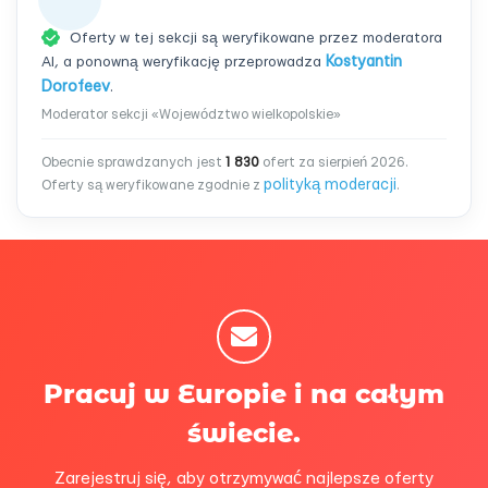
Oferty w tej sekcji są weryfikowane przez moderatora
AI, a ponowną weryfikację przeprowadza
Kostyantin
Dorofeev
.
Moderator sekcji «Województwo wielkopolskie»
Obecnie sprawdzanych jest
1 830
ofert za sierpień 2026.
polityką moderacji
Oferty są weryfikowane zgodnie z
.
Pracuj w Europie i na całym
świecie.
Zarejestruj się, aby otrzymywać najlepsze oferty