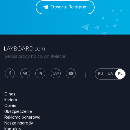
Otwarte Telegram
Serwis pracy na całym świecie.
RU
UA
PL
O nas
Kariera
Opinie
Ubezpieczenie
Reklama banerowa
Nasze nagrody
Kontakty