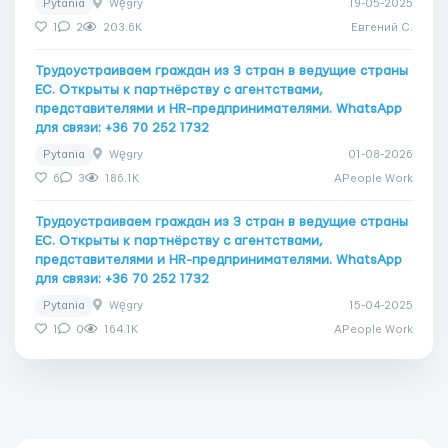
Pytania
Węgry
19-05-2025
1
2
203.6K
Евгений C.
Трудоустраиваем граждан из 3 стран в ведущие страны
ЕС. Открыты к партнёрству с агентствами,
представителями и HR-предпринимателями. WhatsApp
для связи: +36 70 252 1732
Pytania
Węgry
01-08-2026
6
3
186.1K
APeople Work
Трудоустраиваем граждан из 3 стран в ведущие страны
ЕС. Открыты к партнёрству с агентствами,
представителями и HR-предпринимателями. WhatsApp
для связи: +36 70 252 1732
Pytania
Węgry
15-04-2025
1
0
164.1K
APeople Work