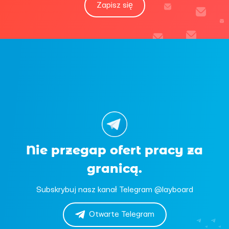
Zapisz się
Nie przegap ofert pracy za
granicą.
Subskrybuj nasz kanał Telegram @layboard
Otwarte Telegram