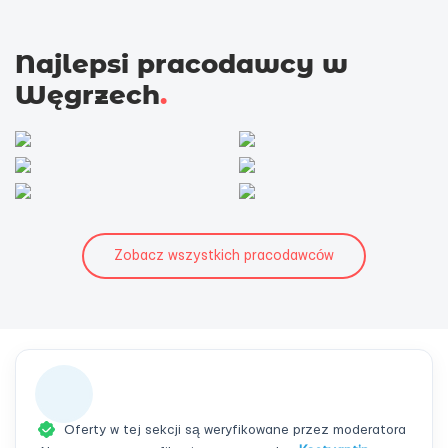
Najlepsi pracodawcy w
Węgrzech
.
Zobacz wszystkich pracodawców
Oferty w tej sekcji są weryfikowane przez moderatora