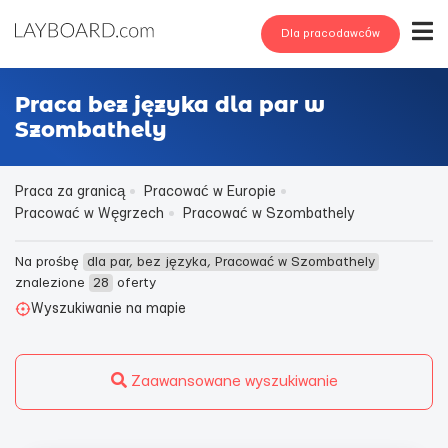
Dla pracodawców
Praca bez języka dla par w
Szombathely
Praca za granicą
Pracować w Europie
Pracować w Węgrzech
Pracować w Szombathely
Na prośbę
dla par, bez języka, Pracować w Szombathely
znalezione
28
oferty
Wyszukiwanie na mapie
Zaawansowane wyszukiwanie