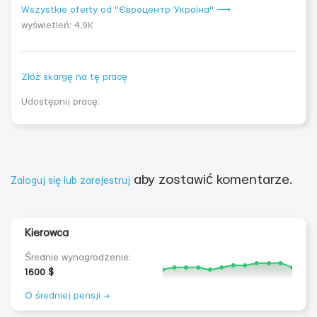
Wszystkie oferty od "Євроцентр Україна" ⟶
wyświetleń: 4.9K
Złóż skargę na tę pracę
Udostępnij pracę:
aby zostawić komentarze.
Zaloguj się lub zarejestruj
Kierowca
Średnie wynagrodzenie:
1600 $
O średniej pensji →