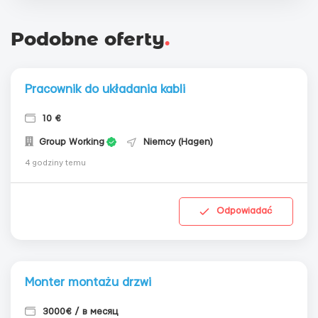
Podobne oferty
.
Pracownik do układania kabli
10 €
Group Working
Niemcy (Hagen)
4 godziny temu
Odpowiadać
Monter montażu drzwi
3000€ / в месяц