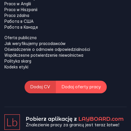
Praca w Anglii
Praca w Hiszpanii
Praca zdalna
Работа в США
Работа в Канадe
Oferta publiczna
Jak weryfikujemy pracodawców
Oświadczenie o odmowie odpowiedzialności
Współczesne potwierdzenie niewolnictwa
Polityka skarg
Kodeks etyki
Dodaj CV
Dodaj oferty pracy
Pobierz aplikację z
LAYBOARD.com
Znalezienie pracy za granicą jest teraz łatwe!