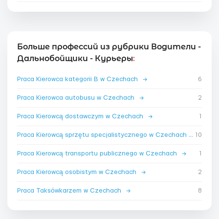
Больше профессий из рубрики Водители -
Дальнобойщики - Курьеры
:
Praca Kierowca kategorii B w Czechach
→
6
Praca Kierowca autobusu w Czechach
→
2
Praca Kierowcą dostawczym w Czechach
→
1
Praca Kierowcą sprzętu specjalistycznego w Czechach
→
10
Praca Kierowcą transportu publicznego w Czechach
→
1
Praca Kierowcą osobistym w Czechach
→
2
Praca Taksówkarzem w Czechach
→
8