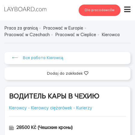
Dla pracodawców
Praca za granicą
Pracować w Europie
Pracować w Czechach
Pracować w Cieplice
Kierowca
⟵ Вся работа Kierowcą
Dodaj do zakładek
ВОДИТЕЛЬ КАРЫ В ЧЕХИЮ
Kierowcy - Kierowcy ciężarówek - Kurierzy
28500 Kč (Чешские кроны)