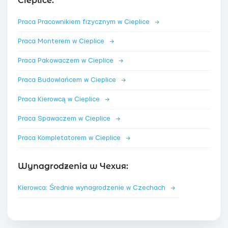
Cieplice:
Praca Pracownikiem fizycznym w Cieplice
→
Praca Monterem w Cieplice
→
Praca Pakowaczem w Cieplice
→
Praca Budowlańcem w Cieplice
→
Praca Kierowcą w Cieplice
→
Praca Spawaczem w Cieplice
→
Praca Kompletatorem w Cieplice
→
Wynagrodzenia w Чехия:
Kierowca: Średnie wynagrodzenie w Czechach
→