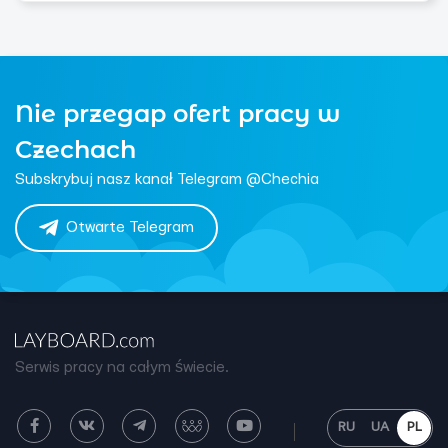
Nie przegap ofert pracy w
Czechach
Subskrybuj nasz kanał Telegram @Chechia
Otwarte Telegram
Serwis pracy na całym świecie.
RU
UA
PL