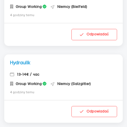
Group Working
Niemcy (Bielfeld)
4 godziny temu
Odpowiadać
Hydraulik
13-14€ / час
Group Working
Niemcy (Salzgitter)
4 godziny temu
Odpowiadać