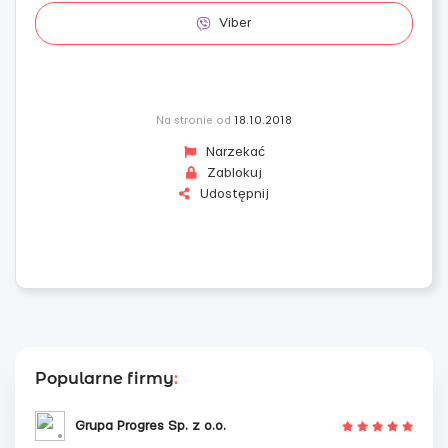
Viber
Na stronie od
18.10.2018
Narzekać
Zablokuj
Udostępnij
Popularne firmy
:
Grupa Progres Sp. z o.o.