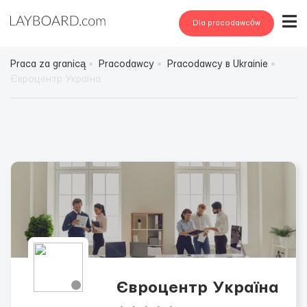
Dla pracodawców
Praca za granicą
Pracodawcy
Pracodawcy в Ukrainie
Євроцентр Україна
Євроцентр Україна