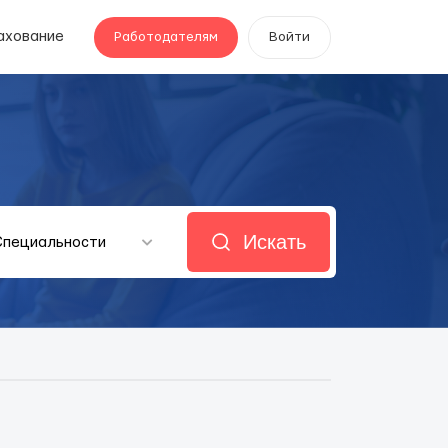
ахование
Работодателям
Войти
Искать