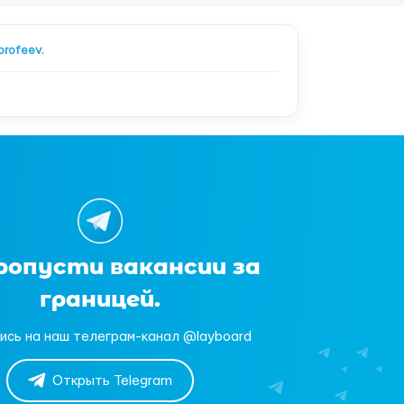
orofeev
.
ропусти вакансии за
границей.
ись на наш телеграм-канал @layboard
Открыть Telegram