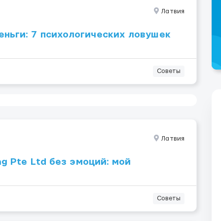
Латвия
ньги: 7 психологических ловушек
Советы
Латвия
ng Pte Ltd без эмоций: мой
Советы