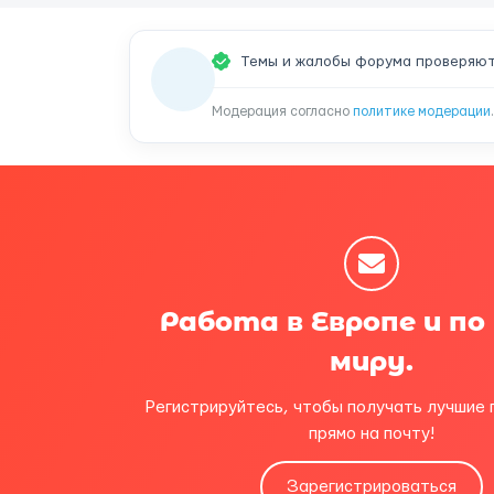
Темы и жалобы форума проверяют
Модерация согласно
политике модерации
.
Работа в Европе и по
миру.
Регистрируйтесь, чтобы получать лучшие
прямо на почту!
Зарегистрироваться