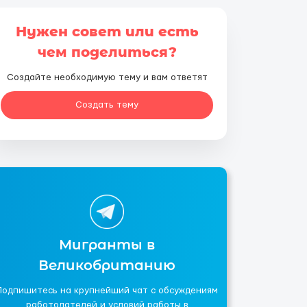
Нужен совет или есть
чем поделиться?
Создайте необходимую тему и вам ответят
Создать тему
Мигранты в
Великобританию
Подпишитесь на крупнейший чат с обсуждениям
работодателей и условий работы в