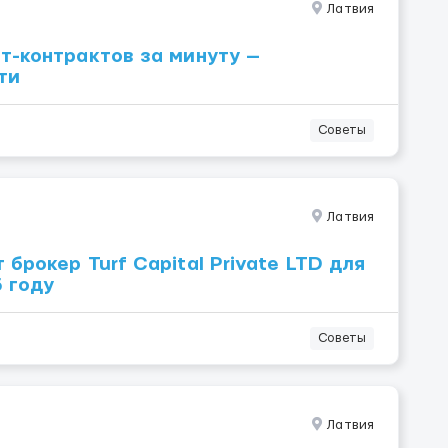
Латвия
т-контрактов за минуту —
ти
Советы
Латвия
брокер Turf Capital Private LTD для
 году
Советы
Латвия