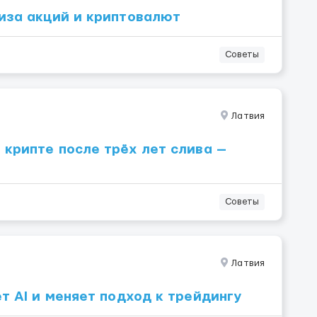
лиза акций и криптовалют
Советы
Латвия
 крипте после трёх лет слива —
Советы
Латвия
ет AI и меняет подход к трейдингу