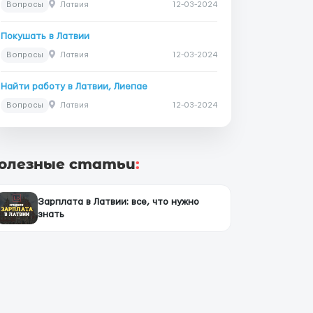
Вопросы
Латвия
12-03-2024
Покушать в Латвии
Вопросы
Латвия
12-03-2024
Найти работу в Латвии, Лиепае
Вопросы
Латвия
12-03-2024
олезные статьи
:
Зарплата в Латвии: все, что нужно
знать