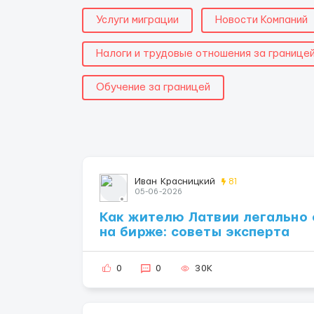
Услуги миграции
Новости Компаний
Налоги и трудовые отношения за границе
Обучение за границей
Иван Красницкий
81
05-06-2026
Как жителю Латвии легально 
на бирже: советы эксперта
0
0
30K