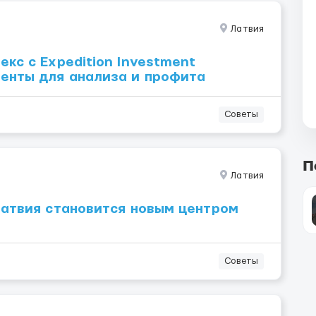
Латвия
кс с Expedition Investment
енты для анализа и профита
Советы
П
Латвия
Латвия становится новым центром
Советы