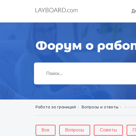
Д
Форум о рабо
Работа за границей
Вопросы и ответы
Вопро
Все
Вопросы
Советы
П