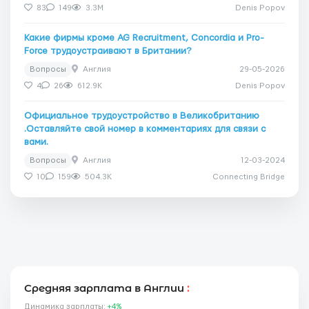
83
149
3.3M
Denis Popov
Какие фирмы кроме AG Recruitment, Concordia и Pro-
Force трудоустраивают в Британии?
Вопросы
Англия
29-05-2026
4
26
612.9K
Denis Popov
Официальное трудоустройство в Великобританию
.Оставляйте свой номер в комментариях для связи с
вами.
Вопросы
Англия
12-03-2024
10
159
504.3K
Connecting Bridge
Средняя зарплата в Англии
:
Динамика зарплаты:
+4%