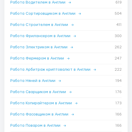
Работа Водителем в Англии
→
619
Работа Сортировщиком в Англии
→
504
Работа Строителем в Англии
→
411
Работа Фрилансером в Англии
→
300
Работа Электриком в Англии
→
262
Работа Фермером в Англии
→
247
Работа Арбитраж криптовалют в Англии
→
222
Работа Няней в Англии
→
194
Работа Сварщиком в Англии
→
176
Работа Копирайтером в Англии
→
173
Работа Фасовщиком в Англии
→
166
Работа Поваром в Англии
→
166