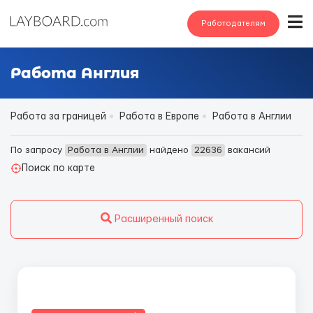
Работодателям
Работа Англия
Работа за границей
Работа в Европе
Работа в Англии
По запросу
Работа в Англии
найдено
22636
вакансий
Поиск по карте
Расширенный поиск