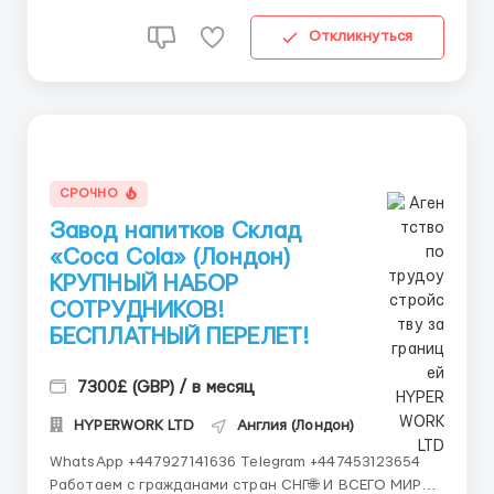
Откликнуться
СРОЧНО
Завод напитков Склад
«Coca Cola» (Лондон)
КРУПНЫЙ НАБОР
СОТРУДНИКОВ!
БЕСПЛАТНЫЙ ПЕРЕЛЕТ!
7300£ (GBP) / в месяц
HYPERWORK LTD
Англия (Лондон)
WhatsApp +447927141636 Telegram +447453123654
Работаем с гражданами стран СНГ🌐 И ВСЕГО МИРА