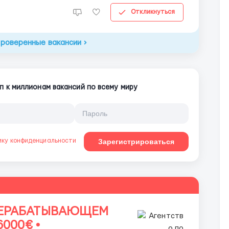
Откликнуться
проверенные вакансии
п к миллионам вакансий по всему миру
ику конфиденциальности
Зарегистрироваться
РЕРАБАТЫВАЮЩЕМ
000€ •