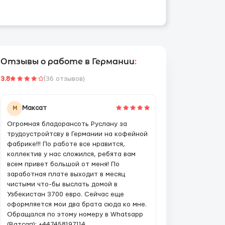
Отзывы о работе в Германии
:
3.8
(36 отзывов)
Максат
М
Огромная бладорансоть Руслану за
трудоустройтсву в Германии на кофейной
фабрике!!! По работе все нравится,
коллектив у нас сложился, ребята вам
всем привет большой от меня! По
заработная плате выходит в месяц
чистыми что-бы выслать домой в
Узбекистан 3700 евро. Сейчас еще
оформляется мои два брата сюда ко мне.
Обращался по этому номеру в Whatsapp
(Ватсап): +447458197114