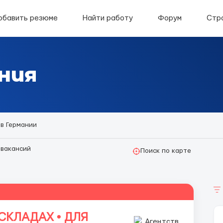
обавить резюме
Найти работу
Форум
Стр
ния
 в Германии
вакансий
Поиск по карте
СКЛАДАХ • ДЛЯ