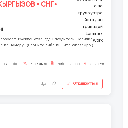
КЫРГЫЗОВ • СНГ•
н)
нная работа
Без языка
Рабочая виза
Для мужчин
Откликнуться