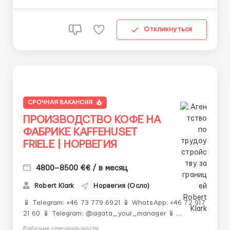
Откликнуться
СРОЧНАЯ ВАКАНСИЯ
ПРОИЗВОДСТВО КОФЕ НА
ФАБРИКЕ KAFFEHUSET
FRIELE | НОРВЕГИЯ
4800–8500 €€ / в месяц
Robert Klark
Норвегия (Осло)
📱 Telegram: +46 73 779 6921 📱 WhatsApp: +46 72 917
21 60 📱 Telegram: @agata_your_manager 📱
Telegram: ‼️ ОБЯЗАТЕЛЬНО ПИШИТЕ ПЕРВЫМИ ‼️
Рабочие специальности