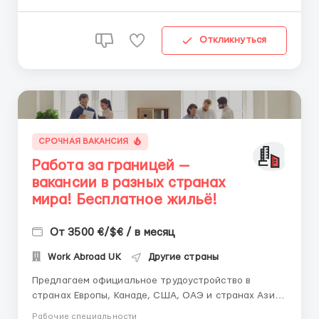
Откликнуться
СРОЧНАЯ ВАКАНСИЯ
Работа за границей —
вакансии в разных странах
мира! Бесплатное жильё!
От 3500 €/$€ / в месяц
Work Abroad UK
Другие страны
Предлагаем официальное трудоустройство в
странах Европы, Канаде, США, ОАЭ и странах Азии.
Доступные вакансии: • заводы и фабрики; •
Рабочие специальности