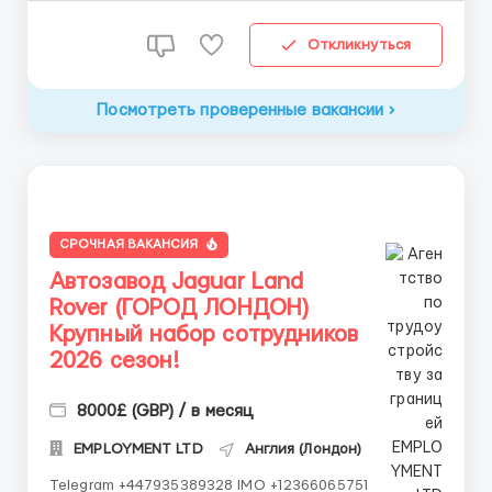
Откликнуться
Посмотреть проверенные вакансии
СРОЧНАЯ ВАКАНСИЯ
Автозавод Jaguar Land
Rover (ГОРОД ЛОНДОН)
Крупный набор сотрудников
2026 сезон!
8000£ (GBP) / в месяц
EMPLOYMENT LTD
Англия (Лондон)
Telegram +447935389328 IMO +12366065751