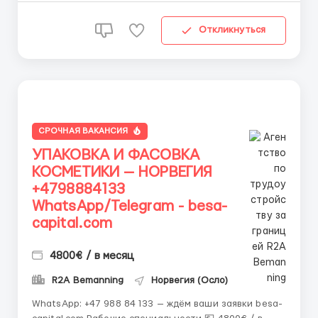
Откликнуться
СРОЧНАЯ ВАКАНСИЯ
УПАКОВКА И ФАСОВКА
КОСМЕТИКИ — НОРВЕГИЯ
+4798884133
WhatsApp/Telegram - besa-
capital.com
4800€ / в месяц
R2A Bemanning
Норвегия (Осло)
WhatsApp: +47 988 84 133 — ждём ваши заявки besa-