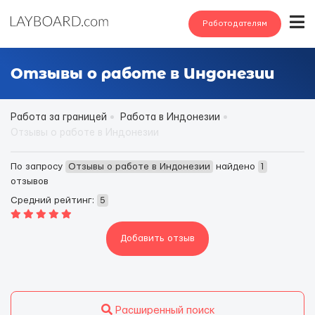
Работодателям
Отзывы о работе в Индонезии
Работа за границей
Работа в Индонезии
Отзывы о работе в Индонезии
По запросу
Отзывы о работе в Индонезии
найдено
1
отзывов
Средний рейтинг:
5
Добавить отзыв
Расширенный поиск