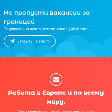
Не пропусти вакансии за
границей
Подпишись на наш телеграм-канал @layboard
Открыть Telegram
Работа в Европе и по всему
миру.