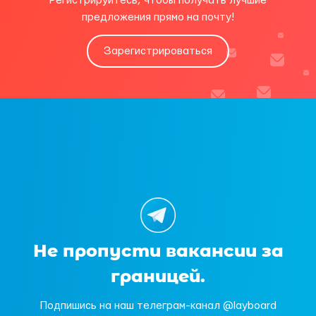
Регистрируйтесь, чтобы получать лучшие
предложения прямо на почту!
Зарегистрироваться
Не пропусти вакансии за
границей.
Подпишись на наш телеграм-канал @layboard