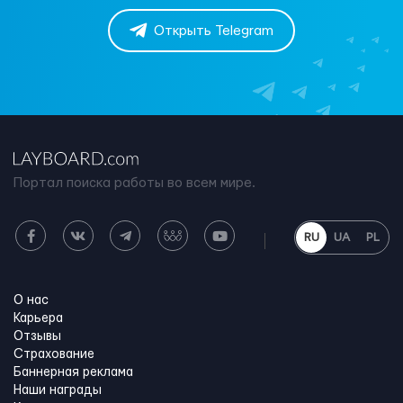
Открыть Telegram
Портал поиска работы во всем мире.
RU
UA
PL
О нас
Карьера
Отзывы
Страхование
Баннерная реклама
Наши награды