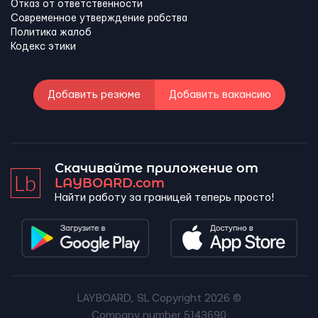
Отказ от ответственности
Современное утверждение рабства
Политика жалоб
Кодекс этики
Добавить резюме
Добавить вакансию
Скачивайте приложение от
LAYBOARD.com
Найти работу за границей теперь просто!
LAYBOARD, SL Copyright 2026 ©
Company number 5143690