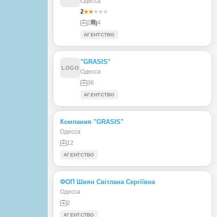
Одесса
2
2
4
АГЕНТСТВО
"GRASIS"
LOGO
Одесса
36
АГЕНТСТВО
Компания "GRASIS"
Одесса
12
АГЕНТСТВО
ФОП Шиян Світлана Сергіївна
Одесса
2
АГЕНТСТВО