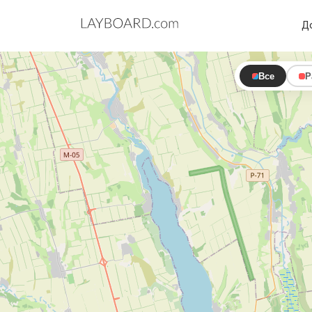
Д
Все
Р