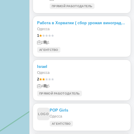
ПРЯМОЙ РАБОТОДАТЕЛЬ
Работа в Хорватии ( сбор урожая винограда и работа на винных заводах)
Одесса
1
2
1
АГЕНТСТВО
Israel
Одесса
2
4
5
ПРЯМОЙ РАБОТОДАТЕЛЬ
POP Girls
LOGO
Одесса
АГЕНТСТВО