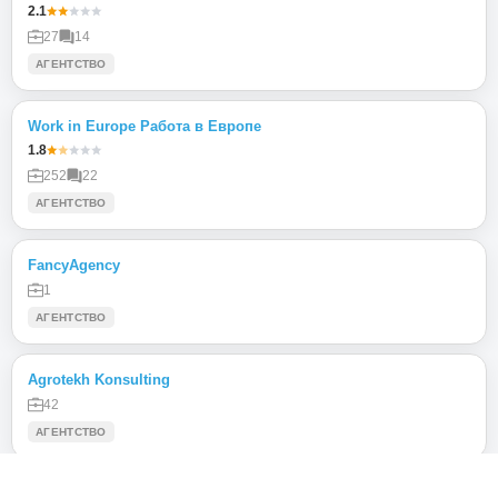
2.1
27
14
АГЕНТСТВО
Work in Europe Работа в Европе
1.8
252
22
АГЕНТСТВО
FancyAgency
1
АГЕНТСТВО
Agrotekh Konsulting
42
АГЕНТСТВО
Артём Торогой