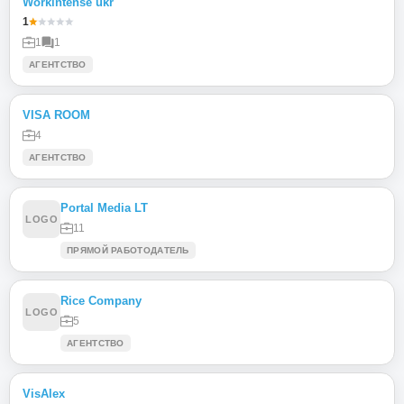
Workintense ukr
1
1
1
АГЕНТСТВО
VISA ROOM
4
АГЕНТСТВО
Portal Media LT
LOGO
11
ПРЯМОЙ РАБОТОДАТЕЛЬ
Rice Company
LOGO
5
АГЕНТСТВО
VisAlex