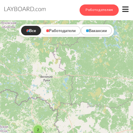
Работодателям
Все
Работодатели
Вакансии
2