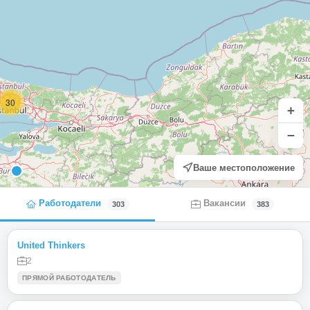
30
+
−
Ваше местоположение
Работодатели
Вакансии
303
383
United Thinkers
2
ПРЯМОЙ РАБОТОДАТЕЛЬ