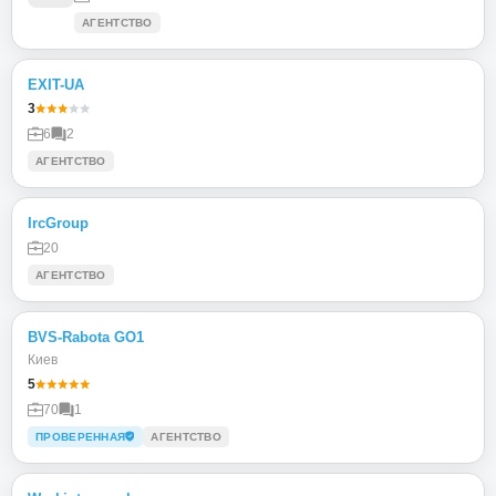
АГЕНТСТВО
EXIT-UA
3
6
2
АГЕНТСТВО
IrcGroup
20
АГЕНТСТВО
BVS-Rabota GO1
Киев
5
70
1
ПРОВЕРЕННАЯ
АГЕНТСТВО