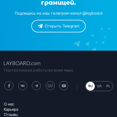
границей.
Подпишись на наш телеграм-канал @layboard
Открыть Telegram
Портал поиска работы во всем мире.
RU
UA
PL
О нас
Карьера
Отзывы