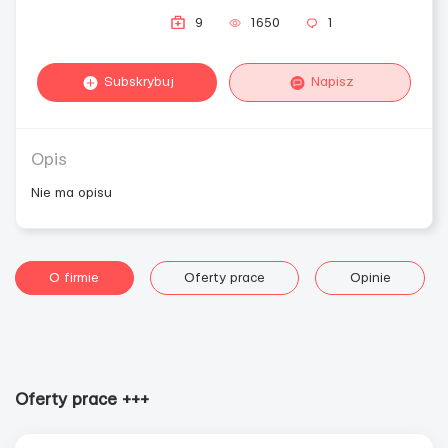
9
1650
1
Subskrybuj
Napisz
Opis
Nie ma opisu
O firmie
Oferty prace
Opinie
Oferty prace +++