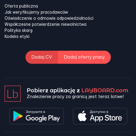
Oferta publiczna
Jak weryfikujemy pracodawców
Oświadczenie o odmowie odpowiedzialności
Współczesne potwierdzenie niewolnictwa
Polityka skarg
Kodeks etyki
Dodaj CV
Dodaj oferty pracy
Pobierz aplikację z
LAYBOARD.com
Znalezienie pracy za granicą jest teraz łatwe!