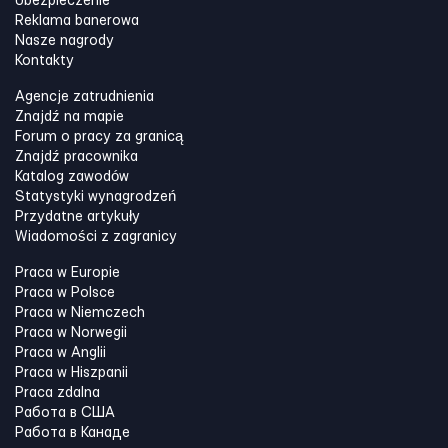
Ubezpieczenie
Reklama banerowa
Nasze nagrody
Kontakty
Agencje zatrudnienia
Znajdź na mapie
Forum o pracy za granicą
Znajdź pracownika
Katalog zawodów
Statystyki wynagrodzeń
Przydatne artykuły
Wiadomości z zagranicy
Praca w Europie
Praca w Polsce
Praca w Niemczech
Praca w Norwegii
Praca w Anglii
Praca w Hiszpanii
Praca zdalna
Работа в США
Работа в Канадe