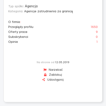
Typ spółki:
Agencja
Kategoria:
Agencje zatrudnienia za granicą
O firmie
:
Przeglądy profilu
1650
Oferty prace
9
Subskrybenci
0
Opinie
1
Na stronie od
12.05.2019
Narzekać
Zablokuj
Udostępnij