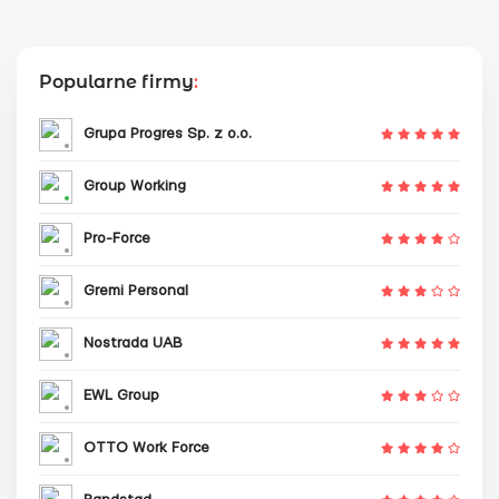
Popularne firmy
:
Grupa Progres Sp. z o.o.
Group Working
Pro-Force
Gremi Personal
Nostrada UAB
EWL Group
OTTO Work Force