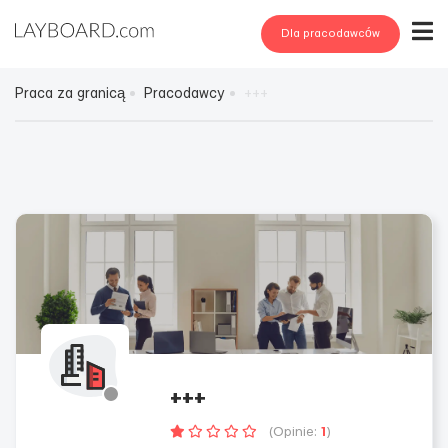
Dla pracodawców
Praca za granicą
Pracodawcy
+++
+++
(Opinie:
1
)