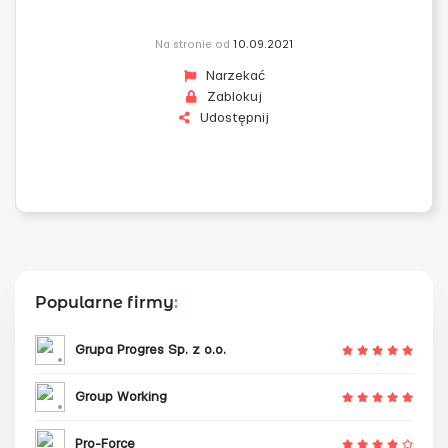
Na stronie od
10.09.2021
Narzekać
Zablokuj
Udostępnij
Popularne firmy
:
Grupa Progres Sp. z o.o.
Group Working
Pro-Force