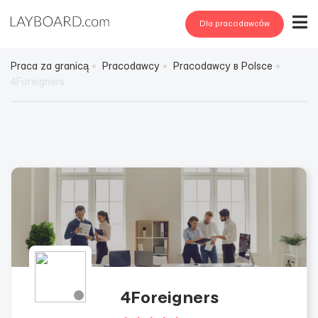
Dla pracodawców
Praca za granicą
Pracodawcy
Pracodawcy в Polsce
4Foreigners
4Foreigners