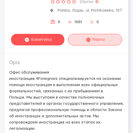
(Opinie:
0
)
Polska, Лодзь, ul. Piotrkowska, 107
6
1661
0
Subskrybuj
Napisz
Opis
Офис обслуживания
иностранцев 4Foreigners специализируется на оказании
помощи иностранцам в выполнении всех официальных
формальностей, связанных с их пребыванием в
Польше. Мы выступаем в качестве полномочных
представителей в органах государственного управления,
предлагая профессиональную помощь в области Закона
об иностранцах и дополнительных актов. Мы
сопровождаем иностранцев на всех этапах их
легализации.