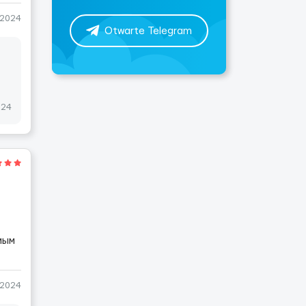
-2024
Otwarte Telegram
024
мым
-2024