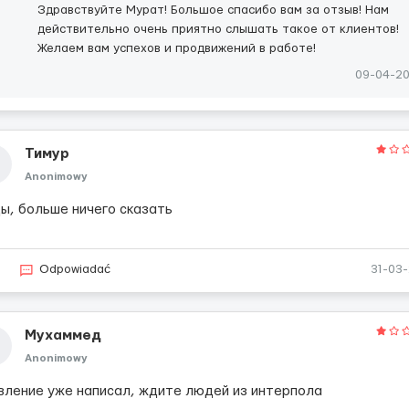
Здравствуйте Мурат! Большое спасибо вам за отзыв! Нам
действительно очень приятно слышать такое от клиентов!
Желаем вам успехов и продвижений в работе!
09-04-2
Тимур
Anonimowy
ды, больше ничего сказать
2
Odpowiadać
31-03
Мухаммед
Anonimowy
вление уже написал, ждите людей из интерпола