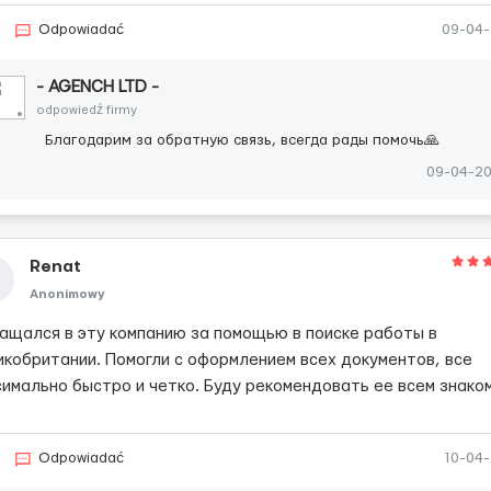
Odpowiadać
09-04
- AGENCH LTD -
odpowiedź firmy
Благодарим за обратную связь, всегда рады помочь🙏
09-04-2
Renat
Anonimowy
ащался в эту компанию за помощью в поиске работы в
икобритании. Помогли с оформлением всех документов, все
симально быстро и четко. Буду рекомендовать ее всем знако
Odpowiadać
10-04