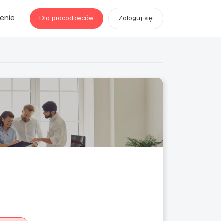
enie
Dla pracodawców
Zaloguj się