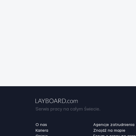
Serwis pracy na całym świecie.
O nas
Agencje zatrudnienia
Kariera
Znajdź na mapie