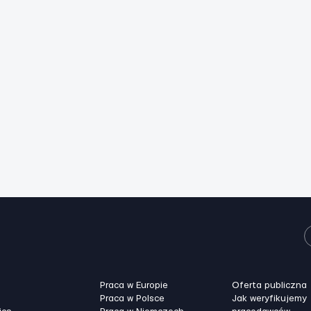
Praca w Europie
Oferta publiczna
Praca w Polsce
Jak weryfikujemy