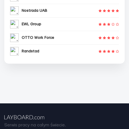
Nostrada UAB
EWL Group
OTTO Work Force
Randstad
Serwis pracy na całym świecie.