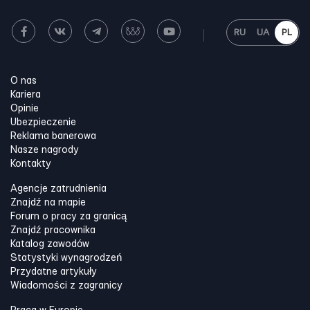
RU
UA
PL
O nas
Kariera
Opinie
Ubezpieczenie
Reklama banerowa
Nasze nagrody
Kontakty
Agencje zatrudnienia
Znajdź na mapie
Forum o pracy za granicą
Znajdź pracownika
Katalog zawodów
Statystyki wynagrodzeń
Przydatne artykuły
Wiadomości z zagranicy