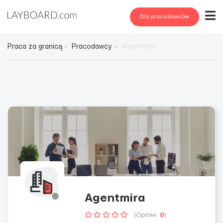
Dla pracodawców
Praca za granicą
Pracodawcy
Agentmira
Agentmira
(Opinie:
0
)