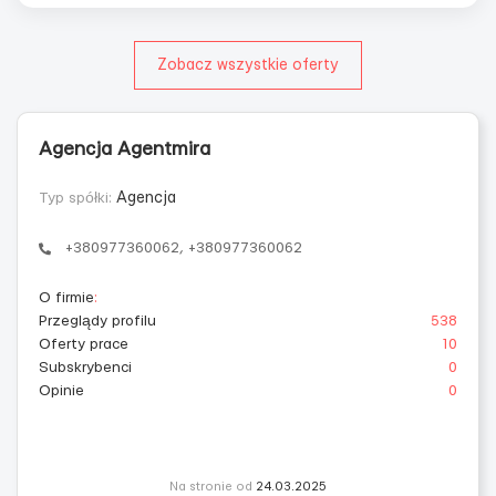
Zobacz wszystkie oferty
Agencja Agentmira
Typ spółki:
Agencja
+380977360062, +380977360062
O firmie
:
Przeglądy profilu
538
Oferty prace
10
Subskrybenci
0
Opinie
0
Na stronie od
24.03.2025