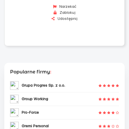
Narzekać
Zablokuj
Udostępnij
Popularne firmy
:
Grupa Progres Sp. z o.o.
Group Working
Pro-Force
Gremi Personal