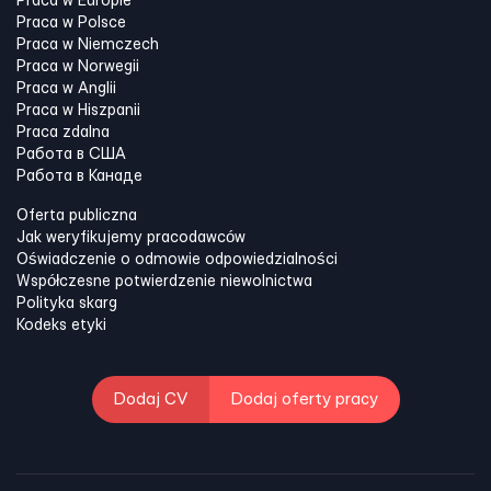
Praca w Europie
Praca w Polsce
Praca w Niemczech
Praca w Norwegii
Praca w Anglii
Praca w Hiszpanii
Praca zdalna
Работа в США
Работа в Канадe
Oferta publiczna
Jak weryfikujemy pracodawców
Oświadczenie o odmowie odpowiedzialności
Współczesne potwierdzenie niewolnictwa
Polityka skarg
Kodeks etyki
Dodaj CV
Dodaj oferty pracy