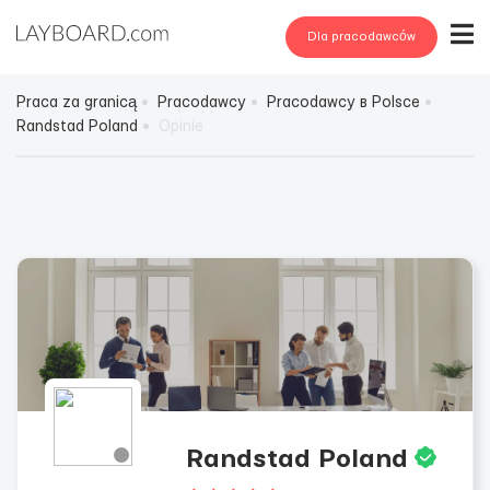
Dla pracodawców
Praca za granicą
Pracodawcy
Pracodawcy в Polsce
Randstad Poland
Opinie
Randstad Poland