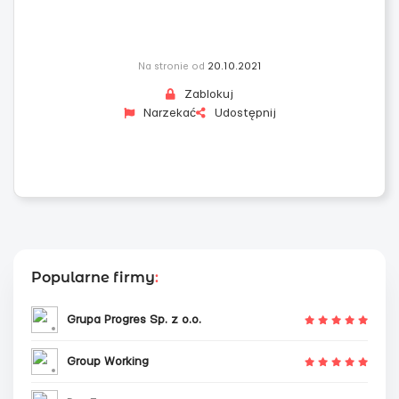
Na stronie od
20.10.2021
Zablokuj
Narzekać
Udostępnij
Popularne firmy
:
Grupa Progres Sp. z o.o.
Group Working