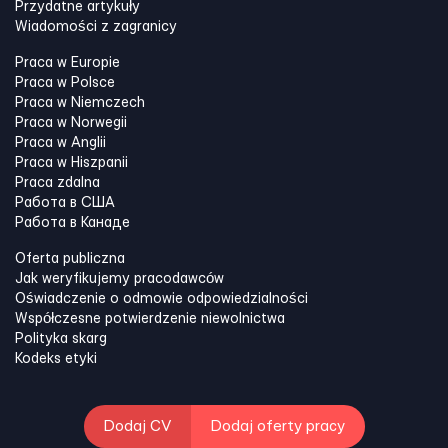
Przydatne artykuły
Wiadomości z zagranicy
Praca w Europie
Praca w Polsce
Praca w Niemczech
Praca w Norwegii
Praca w Anglii
Praca w Hiszpanii
Praca zdalna
Работа в США
Работа в Канадe
Oferta publiczna
Jak weryfikujemy pracodawców
Oświadczenie o odmowie odpowiedzialności
Współczesne potwierdzenie niewolnictwa
Polityka skarg
Kodeks etyki
Dodaj CV
Dodaj oferty pracy