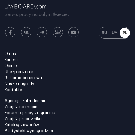
Serwis pracy na całym świecie.
RU
UA
PL
O nas
Kariera
Opinie
Ubezpieczenie
Reklama banerowa
Nasze nagrody
Kontakty
Agencje zatrudnienia
Znajdź na mapie
Forum o pracy za granicą
Znajdź pracownika
Katalog zawodów
Statystyki wynagrodzeń