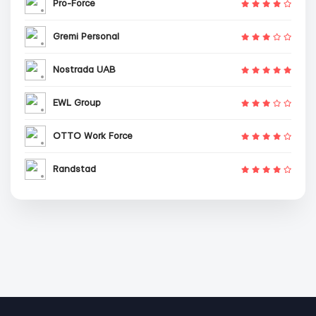
Pro-Force
Gremi Personal
Nostrada UAB
EWL Group
OTTO Work Force
Randstad