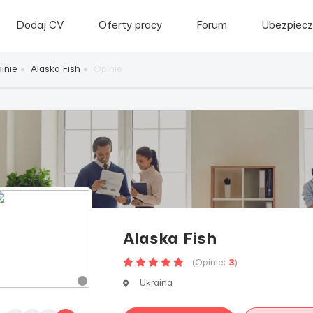
Dodaj CV
Oferty pracy
Forum
Ubezpiecz
inie
Alaska Fish
Opinie
Alaska Fish
(Opinie:
3
)
Ukraina