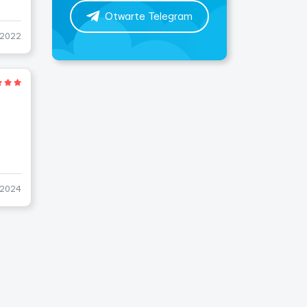
Otwarte Telegram
-2022
-2024