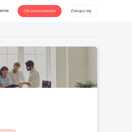
enie
Dla pracodawców
Zaloguj się