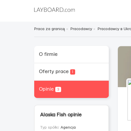
Praca za granicą
Pracodawcy
Pracodawcy в Ukra
O firmie
Oferty prace
1
Opinie
3
Alaska Fish opinie
Typ spółki:
Agencja