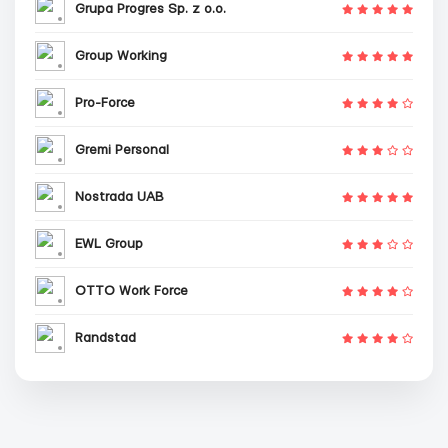
Grupa Progres Sp. z o.o.
Group Working
Pro-Force
Gremi Personal
Nostrada UAB
EWL Group
OTTO Work Force
Randstad