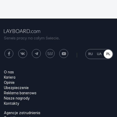
Serwis pracy na całym świecie.
RU
UA
PL
O nas
Kariera
Opinie
Ubezpieczenie
Reklama banerowa
Nasze nagrody
Kontakty
Agencje zatrudnienia