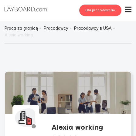
Dla pracodawców
Praca za granicą
Pracodawcy
Pracodawcy в USA
Alexia working
Alexia working