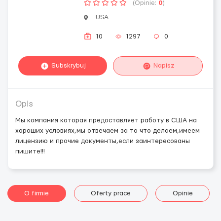
(Opinie:
0
)
USA
10
1297
0
Subskrybuj
Napisz
Opis
Мы компания которая предоставляет работу в США на
хороших условиях,мы отвечаем за то что делаем,имеем
лицензию и прочие документы,если заинтересованы
пишите!!!
O firmie
Oferty prace
Opinie