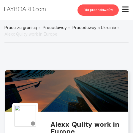
Dla pracodawców
Praca za granicą
Pracodawcy
Pracodawcy в Ukrainie
Alexx Qulity work in Europe
Alexx Qulity work in
Europe