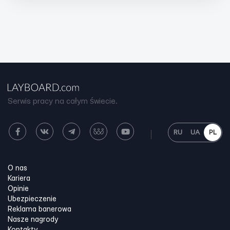
Serwis pracy na całym świecie.
RU
UA
PL
O nas
Kariera
Opinie
Ubezpieczenie
Reklama banerowa
Nasze nagrody