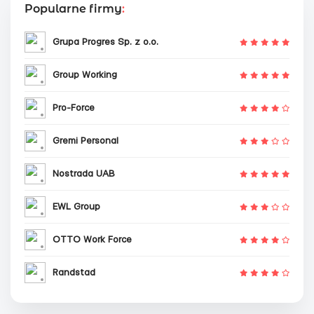
Popularne firmy
:
Grupa Progres Sp. z o.o.
Group Working
Pro-Force
Gremi Personal
Nostrada UAB
EWL Group
OTTO Work Force
Randstad