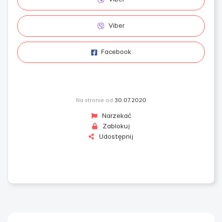
Viber
Facebook
Na stronie od
30.07.2020
Narzekać
Zablokuj
Udostępnij