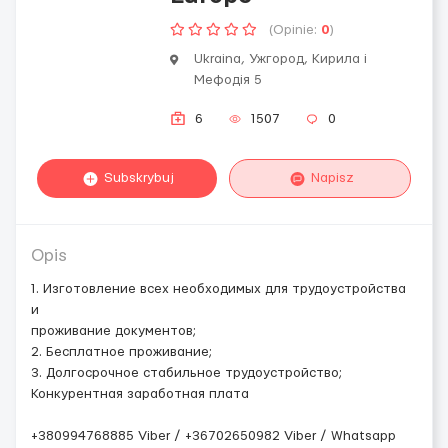
(Opinie:
0
)
Ukraina, Ужгород, Кирила і
Мефодія 5
6
1507
0
Subskrybuj
Napisz
Opis
1. Изготовление всех необходимых для трудоустройства
и
проживание документов;
2. Бесплатное проживание;
3. Долгосрочное стабильное трудоустройство;
Конкурентная заработная плата
+380994768885 Viber / +36702650982 Viber / Whatsapp