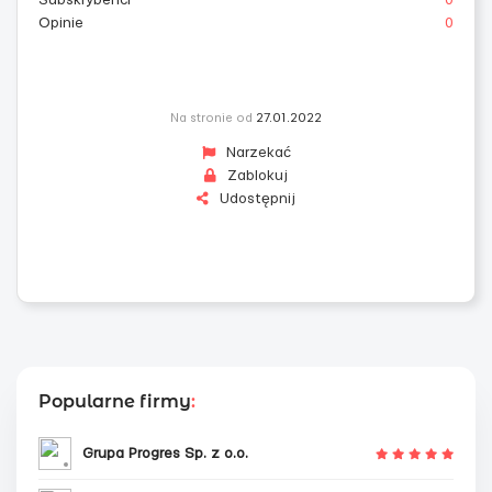
Subskrybenci
0
Opinie
0
Na stronie od
27.01.2022
Narzekać
Zablokuj
Udostępnij
Popularne firmy
:
Grupa Progres Sp. z o.o.