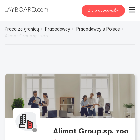
Dla pracodawców
Praca za granicą
Pracodawcy
Pracodawcy в Polsce
Alimat Group.sp. zoo
Alimat Group.sp. zoo