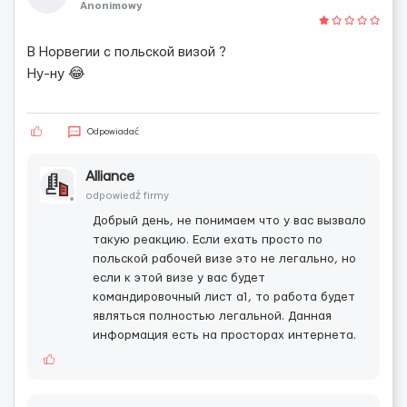
Anonimowy
В Норвегии с польской визой ?
Ну-ну 😂
Odpowiadać
Alliance
odpowiedź firmy
Добрый день, не понимаем что у вас вызвало
такую реакцию. Если ехать просто по
польской рабочей визе это не легально, но
если к этой визе у вас будет
командировочный лист а1, то работа будет
являться полностью легальной. Данная
информация есть на просторах интернета.