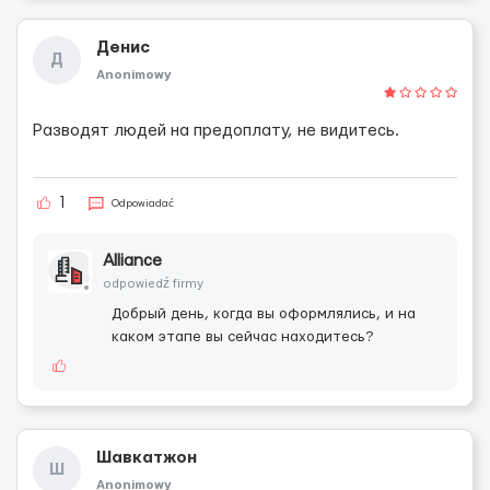
Денис
Д
Anonimowy
Разводят людей на предоплату, не видитесь.
1
Odpowiadać
Alliance
odpowiedź firmy
Добрый день, когда вы оформлялись, и на
каком этапе вы сейчас находитесь?
Шавкатжон
Ш
Anonimowy