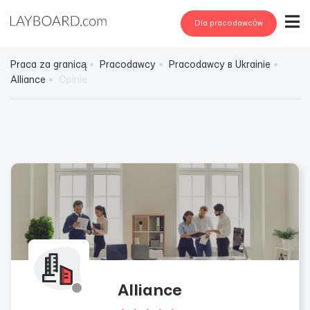
Dla pracodawców
Praca za granicą
Pracodawcy
Pracodawcy в Ukrainie
Alliance
Opinie
Alliance