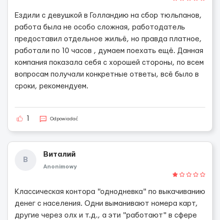
Ездили с девушкой в Голландию на сбор тюльпанов,
работа была не особо сложная, работодатель
предоставил отдельное жильё, но правда платное,
работали по 10 часов , думаем поехать ещё. Данная
компания показала себя с хорошей стороны, по всем
вопросам получали конкретные ответы, всё было в
сроки, рекомендуем.
1
Odpowiadać
Виталий
В
Anonimowy
Классическая контора "однодневка" по выкачиванию
денег с населения. Одни выманивают номера карт,
другие через олх и т.д., а эти "работают" в сфере