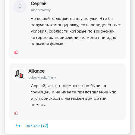
Сергей
С
Anonimowy
Не вешайте людям лапшу на уши. Что бы
получить командировку, есть определённые
условия, соблюсти которые по вакансиям,
которые вы нарисовали, не может ни одна
польская фирма.
Alliance
odpowiedź firmy
Сергей, я так понимаю вы не были за
границей, и не имеете представление как
это происходит, мы можем вам с этим
помочь.
jeszcze (+2)