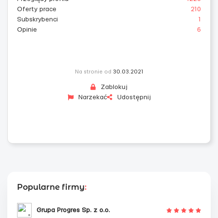
Oferty prace
210
Subskrybenci
1
Opinie
6
Na stronie od
30.03.2021
Zablokuj
Narzekać
Udostępnij
Popularne firmy
:
Grupa Progres Sp. z o.o.