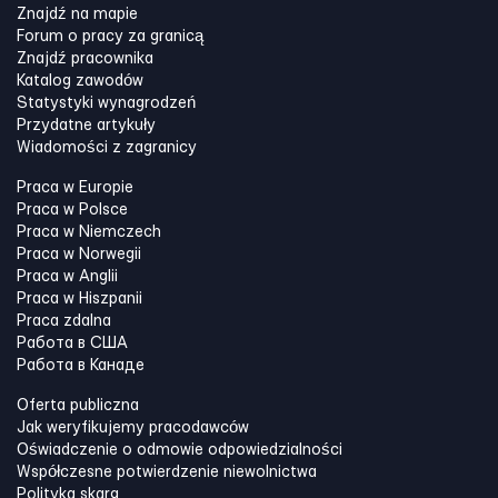
Znajdź na mapie
Forum o pracy za granicą
Znajdź pracownika
Katalog zawodów
Statystyki wynagrodzeń
Przydatne artykuły
Wiadomości z zagranicy
Praca w Europie
Praca w Polsce
Praca w Niemczech
Praca w Norwegii
Praca w Anglii
Praca w Hiszpanii
Praca zdalna
Работа в США
Работа в Канадe
Oferta publiczna
Jak weryfikujemy pracodawców
Oświadczenie o odmowie odpowiedzialności
Współczesne potwierdzenie niewolnictwa
Polityka skarg