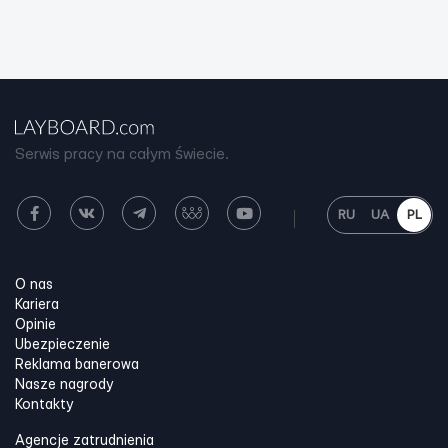
Serwis pracy na całym świecie.
RU
UA
PL
O nas
Kariera
Opinie
Ubezpieczenie
Reklama banerowa
Nasze nagrody
Kontakty
Agencje zatrudnienia