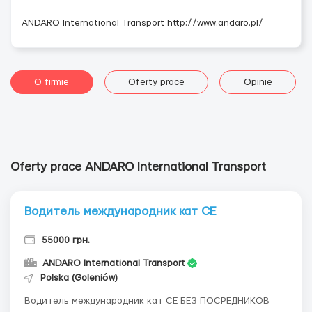
ANDARO International Transport http://www.andaro.pl/
O firmie
Oferty prace
Opinie
Oferty prace ANDARO International Transport
Водитель международник кат СЕ
55000 грн.
ANDARO International Transport
Polska (Goleniów)
Водитель международник кат СЕ БЕЗ ПОСРЕДНИКОВ