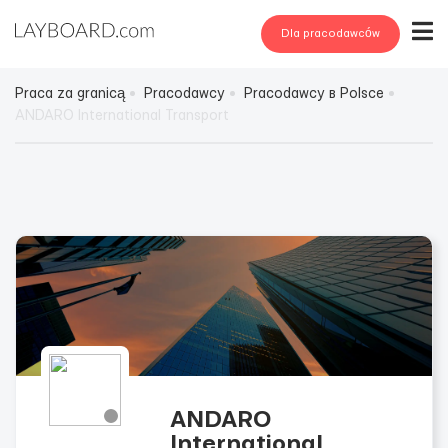
Dla pracodawców
Praca za granicą
Pracodawcy
Pracodawcy в Polsce
ANDARO International Transport
ANDARO
International