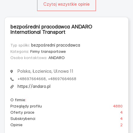
Czytaj wszystkie opinie
bezpośredni pracodawca ANDARO
International Transport
Typ spółki:
bezpośredni pracodawca
Kategoria:
Firmy transportowe
Osoba kontaktowa:
ANDARO
Polska, Łozienica, Ul.nowa 11
+48697664668, +48697664668
https://andaro.pl
O firmie
:
Przeglądy profilu
4880
Oferty prace
4
Subskrybenci
4
Opinie
2