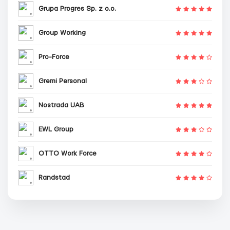
Grupa Progres Sp. z o.o.
Group Working
Pro-Force
Gremi Personal
Nostrada UAB
EWL Group
OTTO Work Force
Randstad