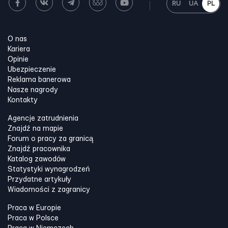
RU
UA
PL
O nas
Kariera
Opinie
Ubezpieczenie
Reklama banerowa
Nasze nagrody
Kontakty
Agencje zatrudnienia
Znajdź na mapie
Forum o pracy za granicą
Znajdź pracownika
Katalog zawodów
Statystyki wynagrodzeń
Przydatne artykuły
Wiadomości z zagranicy
Praca w Europie
Praca w Polsce