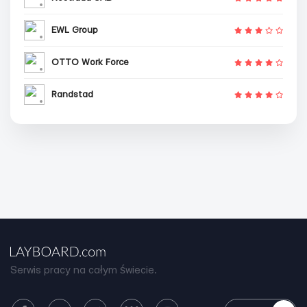
EWL Group
OTTO Work Force
Randstad
Serwis pracy na całym świecie.