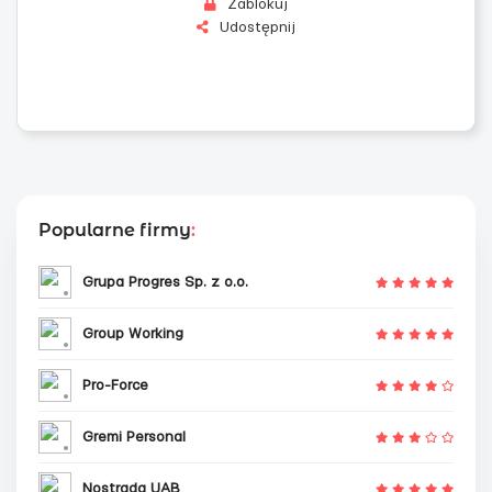
Zablokuj
Udostępnij
Popularne firmy
:
Grupa Progres Sp. z o.o.
Group Working
Pro-Force
Gremi Personal
Nostrada UAB