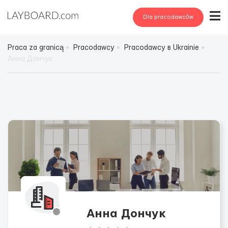
Dla pracodawców
Praca za granicą
Pracodawcy
Pracodawcy в Ukrainie
Анна Дончук
Анна Дончук