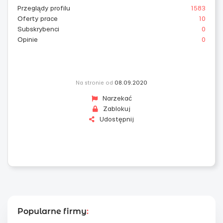
Przeglądy profilu
1583
Oferty prace
10
Subskrybenci
0
Opinie
0
Na stronie od
08.09.2020
Narzekać
Zablokuj
Udostępnij
Popularne firmy
: