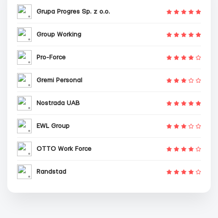
Grupa Progres Sp. z o.o.
Group Working
Pro-Force
Gremi Personal
Nostrada UAB
EWL Group
OTTO Work Force
Randstad