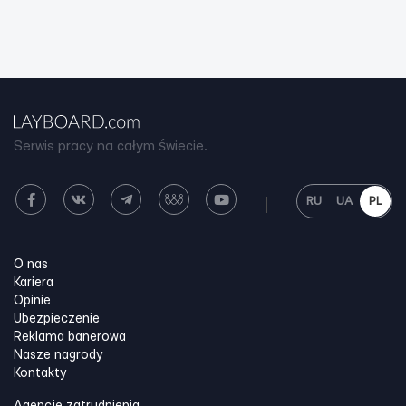
Serwis pracy na całym świecie.
RU
UA
PL
O nas
Kariera
Opinie
Ubezpieczenie
Reklama banerowa
Nasze nagrody
Kontakty