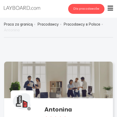
Dla pracodawców
Praca za granicą
Pracodawcy
Pracodawcy в Polsce
Antonina
Antonina