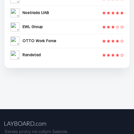
Nostrada UAB
EWL Group
OTTO Work Force
Randstad
Serwis pracy na całym świecie.