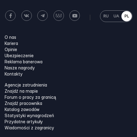
RU
UA
PL
O nas
Kariera
Opinie
Ubezpieczenie
Reklama banerowa
Nasze nagrody
Kontakty
Agencje zatrudnienia
Znajdź na mapie
Forum o pracy za granicą
Znajdź pracownika
Katalog zawodów
Statystyki wynagrodzeń
Przydatne artykuły
Wiadomości z zagranicy