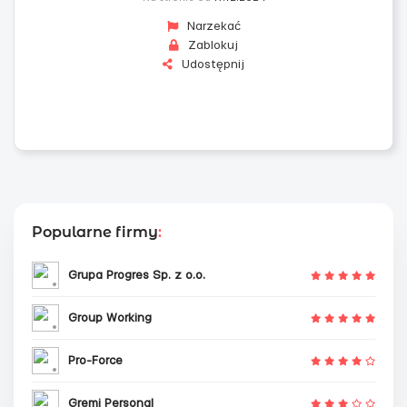
Narzekać
Zablokuj
Udostępnij
Popularne firmy
:
Grupa Progres Sp. z o.o.
Group Working
Pro-Force
Gremi Personal