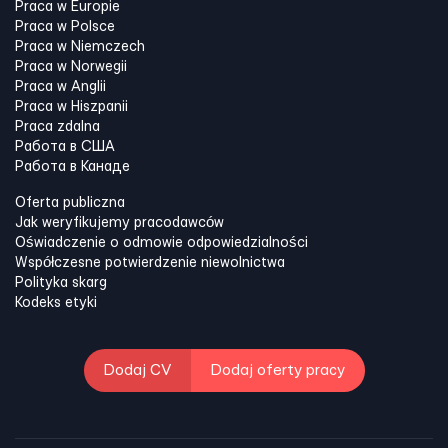
Praca w Europie
Praca w Polsce
Praca w Niemczech
Praca w Norwegii
Praca w Anglii
Praca w Hiszpanii
Praca zdalna
Работа в США
Работа в Канадe
Oferta publiczna
Jak weryfikujemy pracodawców
Oświadczenie o odmowie odpowiedzialności
Współczesne potwierdzenie niewolnictwa
Polityka skarg
Kodeks etyki
Dodaj CV
Dodaj oferty pracy